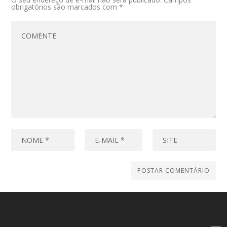
obrigatórios são marcados com
*