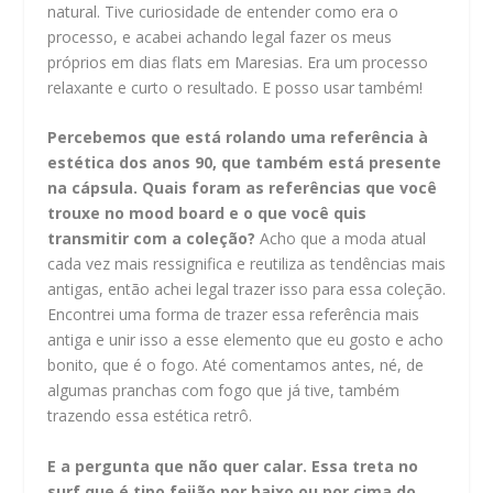
natural. Tive curiosidade de entender como era o
processo, e acabei achando legal fazer os meus
próprios em dias flats em Maresias. Era um processo
relaxante e curto o resultado. E posso usar também!
Percebemos que está rolando uma referência à
estética dos anos 90, que também está presente
na cápsula. Quais foram as referências que você
trouxe no mood board e o que você quis
transmitir com a coleção?
Acho que a moda atual
cada vez mais ressignifica e reutiliza as tendências mais
antigas, então achei legal trazer isso para essa coleção.
Encontrei uma forma de trazer essa referência mais
antiga e unir isso a esse elemento que eu gosto e acho
bonito, que é o fogo. Até comentamos antes, né, de
algumas pranchas com fogo que já tive, também
trazendo essa estética retrô.
E a pergunta que não quer calar. Essa treta no
surf que é tipo feijão por baixo ou por cima do