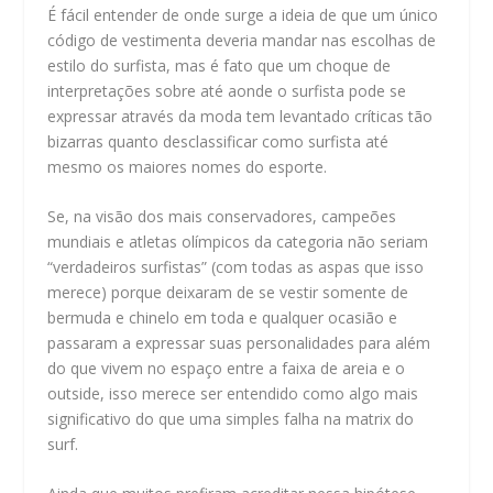
É fácil entender de onde surge a ideia de que um único
código de vestimenta deveria mandar nas escolhas de
estilo do surfista, mas é fato que um choque de
interpretações sobre até aonde o surfista pode se
expressar através da moda tem levantado críticas tão
bizarras quanto desclassificar como surfista até
mesmo os maiores nomes do esporte.
Se, na visão dos mais conservadores, campeões
mundiais e atletas olímpicos da categoria não seriam
“verdadeiros surfistas” (com todas as aspas que isso
merece) porque deixaram de se vestir somente de
bermuda e chinelo em toda e qualquer ocasião e
passaram a expressar suas personalidades para além
do que vivem no espaço entre a faixa de areia e o
outside, isso merece ser entendido como algo mais
significativo do que uma simples falha na matrix do
surf.