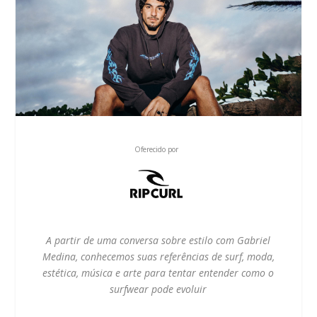
Oferecido por
A partir de uma conversa sobre estilo com Gabriel
Medina, conhecemos suas referências de surf, moda,
estética, música e arte para tentar entender como o
surfwear pode evoluir