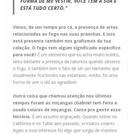
FORMA DE ME VESTIR, VOCÊ TEM A SUA E
ESTÁ TUDO CERTO.”
Vimos, de um tempo pra cá, a presença de artes
relacionadas ao fogo nas suas pranchas. E isso
está presente também nos grafismos da tua
coleção. O fogo tem algum significado específico
para você?
É um elemento que eu acho muito bonito,
sinto bastante a presença da natureza quando observo
o fogo. E também tem o fato de ser um elemento que
visualmente fica bonito nas estampas, então, foi uma
forma de unir o útil ao agradável.
Outra coisa que chamou atenção nos últimos
tempos foram as miçangas (Gabriel tem feito e
usado colares de miçanga). Conta pra gente essa
história.
É um assunto engraçado. Quando estive na
Califórnia e no Tahiti ano passado, vi muitos colares
legais e esse interesse foi algo que surgiu de maneira