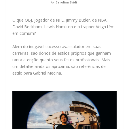
Por
Carolina Bridi
O que OBJ, jogador da NFL, Jimmy Butler, da NBA,
David Beckham, Lewis Hamilton e o trapper Veigh têm
em comum?
Além do inegável sucesso avassalador em suas
carreiras, são donos de estilos próprios que ganham
tanta atenção quanto seus feitos profissionais. Mais
um detalhe ainda os aproxima: são referências de
estilo para Gabriel Medina.