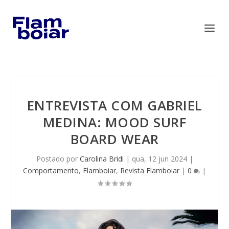
ENTREVISTA COM GABRIEL
MEDINA: MOOD SURF
BOARD WEAR
Postado por
Carolina Bridi
|
qua, 12 jun 2024
|
Comportamento
,
Flamboiar
,
Revista Flamboiar
|
0
|