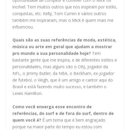
oportunidade de competir e conviver com o Mick foi
incrível. Tem muitos outros que nos inspiram por estilo,
conquistas, etc. Kelly, Tom Curren e vários outros
também me inspiraram, mas o Mick é quem mais me
influenciou.
Quais são as suas referências de moda, estética,
música ou arte em geral que ajudam a mostrar
pro mundo a sua personalidade hoje?
Tem
bastante gente que me inspira, e de diferentes estilos e
personalidades, mas alguns são o OBJ, jogador da
NFL, o Jimmy Butler, da NBA, o Beckham, ex-jogador
de futebol, o Veigh, que é um amigo e cantor aqui do
Brasil e está fazendo muito sucesso, e também o
Lewis Hamilton.
Como você enxerga esse encontro de
referências, do surf e de fora do surf, dentro de
quem você é?
É um tema que é bem engraçado
porque na maior parte do tempo eu estou com