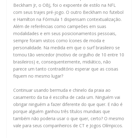
Beckham Jr, o OBJ, foi o expoente de estilo na NFL
com seus trajes pré-jogo. O outro Beckham no futebol
e Hamilton na Fórmula 1 dispensam contextualização.
Além de referências como campeões em suas
modalidades e em seus posicionamentos pessoais,
sempre foram vistos como ícones de moda e
personalidade. Na medida em que o surf brasileiro se
tornou tão vencedor (motivo de orgulho de 10 entre 10
brasileiros) e, consequentemente, midiático, não
parece um tanto contraditório esperar que as coisas
fiquem no mesmo lugar?
Continuar usando bermuda e chinelo da praia ao
casamento da tia é escolha de cada um. Ninguém vai
obrigar ninguém a fazer diferente do que quer. E não é
porque alguém ganhou três títulos mundiais que
também não poderia usar o que quer, certo? O mesmo
vale para seus companheiros de CT e Jogos Olímpicos.