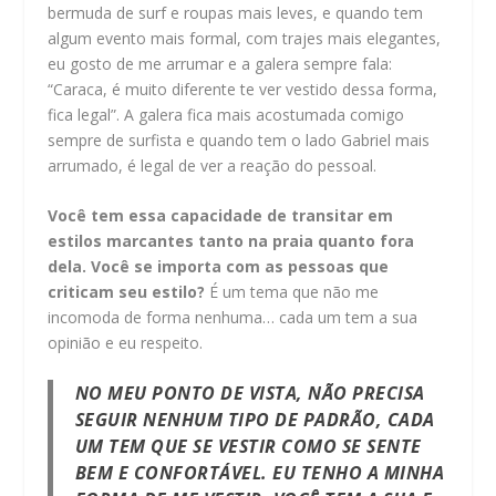
bermuda de surf e roupas mais leves, e quando tem
algum evento mais formal, com trajes mais elegantes,
eu gosto de me arrumar e a galera sempre fala:
“
Caraca, é muito diferente te ver vestido dessa forma,
fica legal”. A galera fica mais acostumada comigo
sempre de surfista e quando tem o lado Gabriel mais
arrumado, é legal de ver a reação do pessoal.
Você tem essa capacidade de transitar em
estilos marcantes tanto na praia quanto fora
dela. Você se importa com as pessoas que
criticam seu estilo?
É um tema que não me
incomoda de forma nenhuma… cada um tem a sua
opinião e eu respeito.
NO MEU PONTO DE VISTA, NÃO PRECISA
SEGUIR NENHUM TIPO DE PADRÃO, CADA
UM TEM QUE SE VESTIR COMO SE SENTE
BEM E CONFORTÁVEL. EU TENHO A MINHA