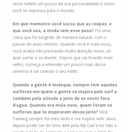
veste reflete um pouco da sua personalidade e como
você se expressa para o mundo.
Em que momento você sacou que as roupas, o
que você usa, a moda tem esse peso?
Foi uma
coisa que foi surgindo de maneira natural, com o
passar do anos mesmo. Quando você é mais novo,
você acaba não prestando muita atenção nisso, só
quer surfar e se divertir. Depois que vai ficando mais
velho, começa a entender um pouco mais desse
universo e vai criando o seu estilo.
Quando a gente é moleque, sempre tem aqueles
surfistas em quem a gente se inspira pelo surf e
também pela atitude e jeito de se vestir fora
d
’
agua. Quando era mais novo, quem foram os
surfistas que te inspiraram desse jeito?
Mick
Fanning sempre foi meu ídolo e me inspirei nele. Anos
depois poder ser do time dele pela Rip Curl e ter tido a