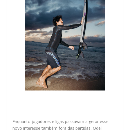
Enquanto jogadores e ligas passavam
a gerar esse
novo interesse também fora das partidas, Odell