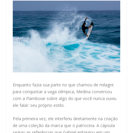
Enquanto fazia sua parte no que chamou de milagre
para conquistar a vaga olímpica, Medina conversou
com a Flamboiar sobre algo do que você nunca ouviu
ele falar: seu próprio estilo.
Pela primeira vez, ele interferiu diretamente na criação
de uma coleção da marca que o patrocina. A cápsula
seguiu as referências que Gabriel entregou em um