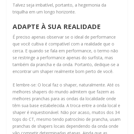
Talvez seja imbatível, portanto, a hegemonia da
triquilha em um longo horizonte.
ADAPTE À SUA REALIDADE
É preciso apenas observar se o ideal de performance
que você cultiva é compatível com a realidade que o
cerca. E quando se fala em performance, o termo não
se restringe a performance apenas do surfista, mas
também da prancha e da onda. Portanto, dedique-se a
encontrar um shaper realmente bom perto de você.
E lembre-se: O local faz o shaper, naturalmente. Até os
melhores shapers do mundo admitem que fazem as
melhores pranchas para as ondas da localidade onde
têm sua base estabelecida. A troca entre a onda local e
shaper é inquestionável. Não por acaso, muitos dos 34
tops do CT, mesmo tendo patrocínio de prancha, usam
pranchas de shapers locais dependendo da onda onde
vão competir determinadas etapas. Ainda que as