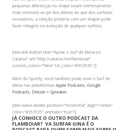
pequenas diferenças no shape sejam extremamente
mais sensíveis ao pé dos atletas do que dos surfistas
recreativos, a relação próxima com um shaper pode
fazer milagres na evolução de qualquer surfista.
[skin-link-button text=”Apoie o Surf de Mesa no
Catarse” url=”http://catarse.me/flamboiar”
custom_colors=”false” txt_color=”#353535″/]
Além do Spotify, você também pode ouvir o Surf de
Mesa nas plataformas
Apple Podcasts
,
Google
Podcasts
,
Deezer
e
Spreaker.
[skin-wave-divider position=”horizontal” align=”center”
color=”#353535″ animate=”true”/]
JÁ CONHECE O OUTRO PODCAST DA
FLAMBOIAR?
VA SURFAR GINA
É O
PODCAST PARA QUEM SABER MAIS SOBRE O