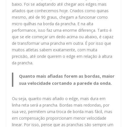
baixo. Foi se adaptando até chegar aos edges mais
afiados que conhecemos hoje. Criados como quinas
mesmo, até de 90 graus, chegam a funcionar como
micro quilhas na borda da prancha. E na alta
performance, isso faz uma enorme diferença. Tanto é
que se ele começar um dedo acima ou abaixo, é capaz
de transformar uma prancha em outra. É por isso que
muitos atletas sabem exatamente, com muita
precisão, até onde querem o edge em relação à altura
da prancha.
Quanto mais afiadas forem as bordas, maior
sua velocidade cortando a parede da onda.
Ou seja, quanto mais afiado o edge, mais dura em
linha reta será a prancha. Bordas mais redondas, por
sua vez, permitem uma troca de borda mais fácil, mas
em compensação proporcionam menor velocidade
linear. Por isso, pense que as pranchas são sempre um