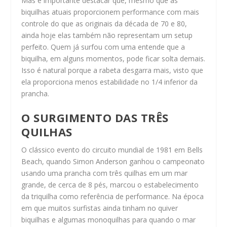
Mas é importante destacar que, mesmo que as
biquilhas atuais proporcionem performance com mais
controle do que as originais da década de 70 e 80,
ainda hoje elas também não representam um setup
perfeito. Quem já surfou com uma entende que a
biquilha, em alguns momentos, pode ficar solta demais.
Isso é natural porque a rabeta desgarra mais, visto que
ela proporciona menos estabilidade no 1/4 inferior da
prancha.
O SURGIMENTO DAS TRÊS
QUILHAS
O clássico evento do circuito mundial de 1981 em Bells
Beach, quando Simon Anderson ganhou o campeonato
usando uma prancha com três quilhas em um mar
grande, de cerca de 8 pés, marcou o estabelecimento
da triquilha como referência de performance. Na época
em que muitos surfistas ainda tinham no quiver
biquilhas e algumas monoquilhas para quando o mar