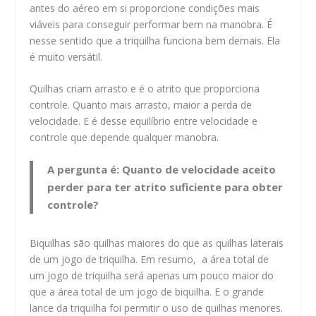
antes do aéreo em si proporcione condições mais
viáveis para conseguir performar bem na manobra. É
nesse sentido que a triquilha funciona bem demais. Ela
é muito versátil.
Quilhas criam arrasto e é o atrito que proporciona
controle. Quanto mais arrasto, maior a perda de
velocidade. E é desse equilíbrio entre velocidade e
controle que depende qualquer manobra.
A pergunta é: Quanto de velocidade aceito
perder para ter atrito suficiente para obter
controle?
Biquilhas são quilhas maiores do que as quilhas laterais
de um jogo de triquilha. Em resumo, a área total de
um jogo de triquilha será apenas um pouco maior do
que a área total de um jogo de biquilha. E o grande
lance da triquilha foi permitir o uso de quilhas menores.