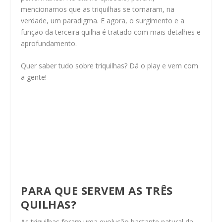
mencionamos que as triquilhas se tornaram, na
verdade, um paradigma. E agora, o surgimento e a
função da terceira quilha é tratado com mais detalhes e
aprofundamento.
Quer saber tudo sobre triquilhas? Dá o play e vem com
a gente!
PARA QUE SERVEM AS TRÊS
QUILHAS?
As triquilhas foram uma evolução bastante natural da