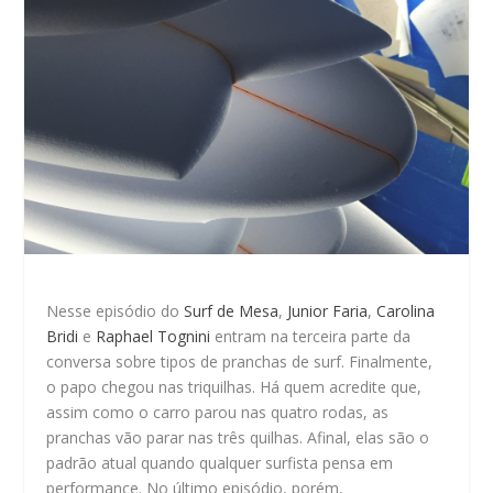
Nesse episódio do
Surf de Mesa
,
Junior Faria
,
Carolina
Bridi
e
Raphael Tognini
entram na terceira parte da
conversa sobre tipos de pranchas de surf. Finalmente,
o papo chegou nas triquilhas. Há quem acredite que,
assim como o carro parou nas quatro rodas, as
pranchas vão parar nas três quilhas. Afinal, elas são o
padrão atual quando qualquer surfista pensa em
performance. No último episódio, porém,