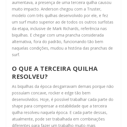
aumentava, a presença de uma terceira quilha causou
muito impacto. Anderson chegou com a Truster,
modelo com três quilhas desenvolvido por ele, e fez
um surf muito superior ao de todos os outros surfistas
da etapa, inclusive de Mark Richards, referência nas
biquilhas. E chegar com uma prancha considerada
alternativa, fora do padrão, funcionando tão bem
naquelas condições, mudou a história das pranchas de
surf.
O QUE A TERCEIRA QUILHA
RESOLVEU?
As biquilhas da época desgarravam demais porque não
possuíam concave, rocker e edge tão bem
desenvolvidos. Hoje, é possível trabalhar cada parte do
shape para compensar a estabilidade que a terceira
quilha resolveu naquela época. E cada parte dessas,
atualmente, pode ser trabalhada em combinações
diferentes para fazer um trabalho muito mais