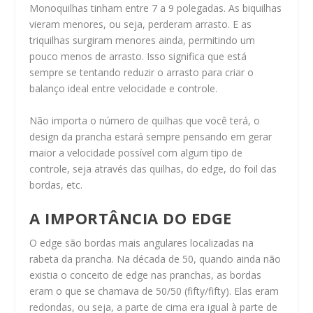
Monoquilhas tinham entre 7 a 9 polegadas. As biquilhas
vieram menores, ou seja, perderam arrasto. E as
triquilhas surgiram menores ainda, permitindo um
pouco menos de arrasto. Isso significa que está
sempre se tentando reduzir o arrasto para criar o
balanço ideal entre velocidade e controle.
Não importa o número de quilhas que você terá, o
design da prancha estará sempre pensando em gerar
maior a velocidade possível com algum tipo de
controle, seja através das quilhas, do edge, do foil das
bordas, etc.
A IMPORTÂNCIA DO EDGE
O edge são bordas mais angulares localizadas na
rabeta da prancha. Na década de 50, quando ainda não
existia o conceito de edge nas pranchas, as bordas
eram o que se chamava de 50/50 (fifty/fifty). Elas eram
redondas, ou seja, a parte de cima era igual à parte de