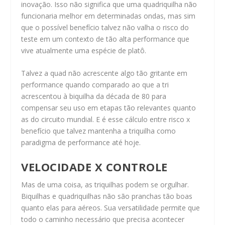
inovação. Isso não significa que uma quadriquilha não
funcionaria melhor em determinadas ondas, mas sim
que o possível benefício talvez não valha o risco do
teste em um contexto de tão alta performance que
vive atualmente uma espécie de platô.
Talvez a quad não acrescente algo tão gritante em
performance quando comparado ao que a tri
acrescentou à biquilha da década de 80 para
compensar seu uso em etapas tão relevantes quanto
as do circuito mundial. E é esse cálculo entre risco x
benefício que talvez mantenha a triquilha como
paradigma de performance até hoje.
VELOCIDADE X CONTROLE
Mas de uma coisa, as triquilhas podem se orgulhar.
Biquilhas e quadriquilhas não são pranchas tão boas
quanto elas para aéreos. Sua versatilidade permite que
todo o caminho necessário que precisa acontecer