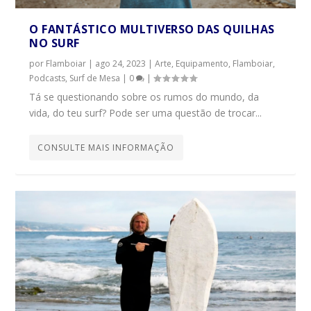
O FANTÁSTICO MULTIVERSO DAS QUILHAS
NO SURF
por
Flamboiar
|
ago 24, 2023
|
Arte
,
Equipamento
,
Flamboiar
,
Podcasts
,
Surf de Mesa
|
0
|
Tá se questionando sobre os rumos do mundo, da
vida, do teu surf? Pode ser uma questão de trocar...
CONSULTE MAIS INFORMAÇÃO