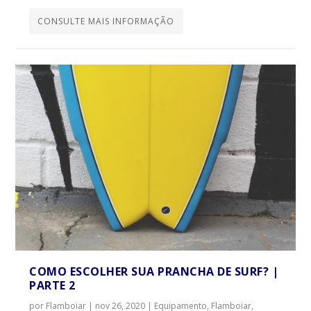
CONSULTE MAIS INFORMAÇÃO
COMO ESCOLHER SUA PRANCHA DE SURF? |
PARTE 2
por
Flamboiar
|
nov 26, 2020
|
Equipamento
,
Flamboiar
,