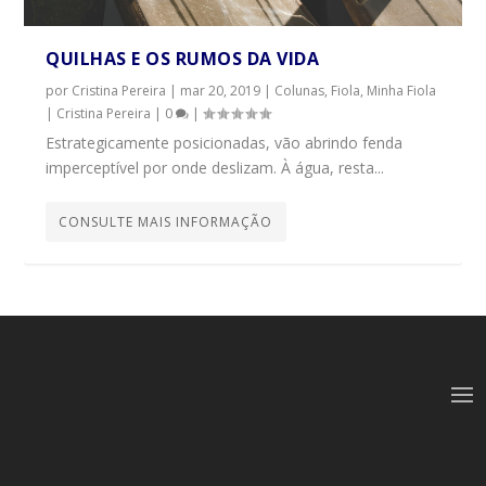
QUILHAS E OS RUMOS DA VIDA
por
Cristina Pereira
|
mar 20, 2019
|
Colunas
,
Fiola, Minha Fiola
| Cristina Pereira
|
0
|
Estrategicamente posicionadas, vão abrindo fenda
imperceptível por onde deslizam. À água, resta...
CONSULTE MAIS INFORMAÇÃO