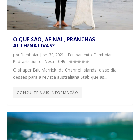
O QUE SÃO, AFINAL, PRANCHAS
ALTERNATIVAS?
por
Flamboiar
|
set 30, 2021
|
Equipamento
,
Flamboiar
,
Podcasts
,
Surf de Mesa
|
0
|
O shaper Brit Merrick, da Channel Islands, disse dia
desses para a revista australiana Stab que as...
CONSULTE MAIS INFORMAÇÃO