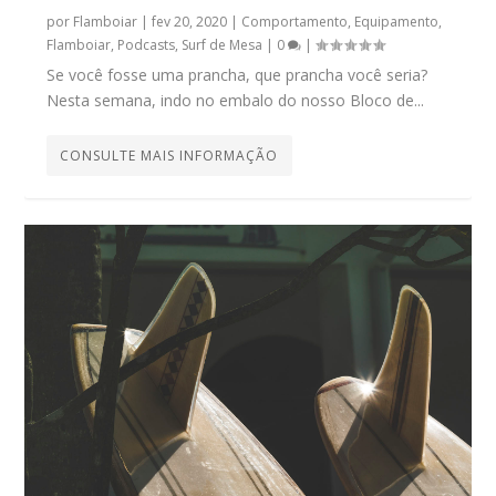
por
Flamboiar
|
fev 20, 2020
|
Comportamento
,
Equipamento
,
Flamboiar
,
Podcasts
,
Surf de Mesa
|
0
|
Se você fosse uma prancha, que prancha você seria?
Nesta semana, indo no embalo do nosso Bloco de...
CONSULTE MAIS INFORMAÇÃO