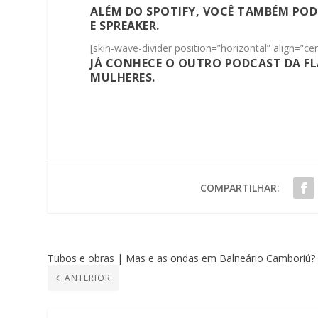
ALÉM DO SPOTIFY, VOCÊ TAMBÉM POD
E
SPREAKER
.
[skin-wave-divider position=”horizontal” align=”c
JÁ CONHECE O OUTRO PODCAST DA 
MULHERES.
COMPARTILHAR:
Tubos e obras | Mas e as ondas em Balneário Camboriú?
ANTERIOR