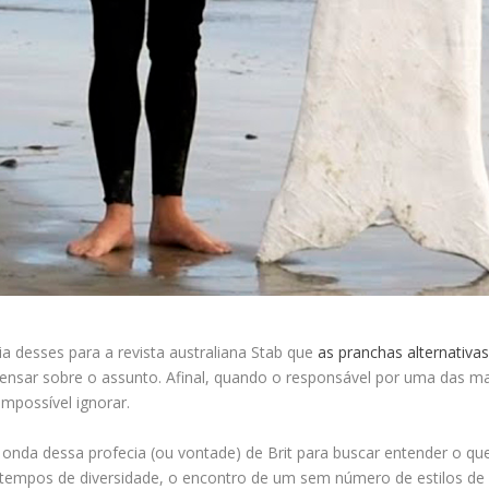
dia desses para a revista australiana Stab que
as pranchas alternativa
nsar sobre o assunto. Afinal, quando o responsável por uma das ma
mpossível ignorar.
onda dessa profecia (ou vontade) de Brit para buscar entender o que
m tempos de diversidade, o encontro de um sem número de estilos de