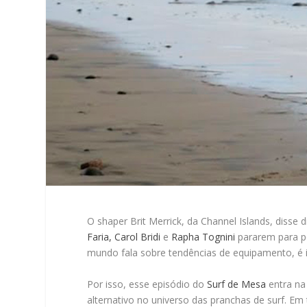
O shaper Brit Merrick, da Channel Islands, disse 
Faria,
Carol Bridi
e
Rapha Tognini
pararem para pe
mundo fala sobre tendências de equipamento, é i
Por isso, esse episódio do
Surf de Mesa
entra na 
alternativo no universo das pranchas de surf. E