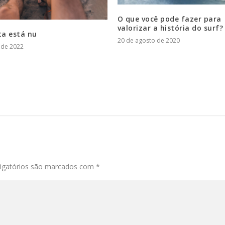
O que você pode fazer para
valorizar a história do surf?
ta está nu
20 de agosto de 2020
l de 2022
igatórios são marcados com
*