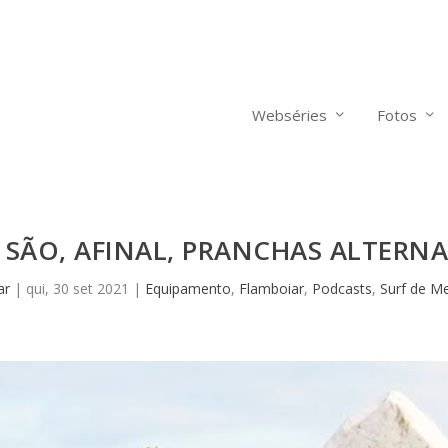
Webséries
Fotos
 SÃO, AFINAL, PRANCHAS ALTERNA
ar
|
qui, 30 set 2021
|
Equipamento
,
Flamboiar
,
Podcasts
,
Surf de M