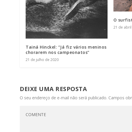
O surfis
21 de abri
Tainá Hinckel: “Já fiz vários meninos
chorarem nos campeonatos”
21 de julho de 2020
DEIXE UMA RESPOSTA
O seu endereço de e-mail não será publicado.
Campos obr