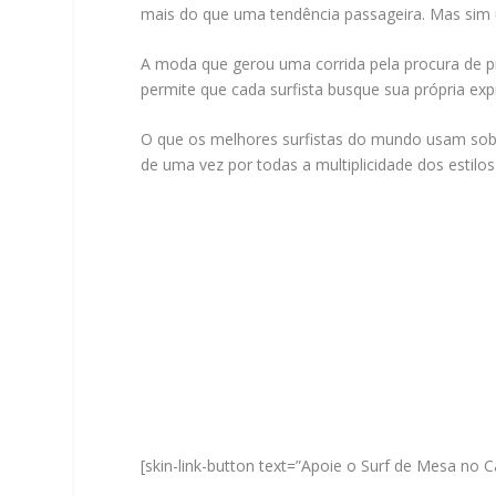
mais do que uma tendência passageira. Mas sim 
A moda que gerou uma corrida pela procura de pr
permite que cada surfista busque sua própria ex
O que os melhores surfistas do mundo usam sob s
de uma vez por todas a multiplicidade dos estil
[skin-link-button text=”Apoie o Surf de Mesa no C