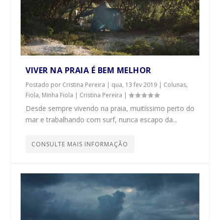
VIVER NA PRAIA É BEM MELHOR
Postado por
Cristina Pereira
|
qua, 13 fev 2019
|
Colunas
,
Fiola, Minha Fiola | Cristina Pereira
|
Desde sempre vivendo na praia, muitíssimo perto do
mar e trabalhando com surf, nunca escapo da...
CONSULTE MAIS INFORMAÇÃO