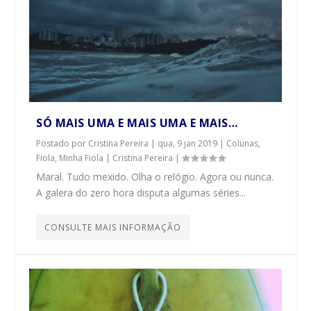
SÓ MAIS UMA E MAIS UMA E MAIS…
Postado por
Cristina Pereira
|
qua, 9 jan 2019
|
Colunas
,
Fiola, Minha Fiola | Cristina Pereira
|
Maral. Tudo mexido. Olha o relógio. Agora ou nunca.
A galera do zero hora disputa algumas séries...
CONSULTE MAIS INFORMAÇÃO