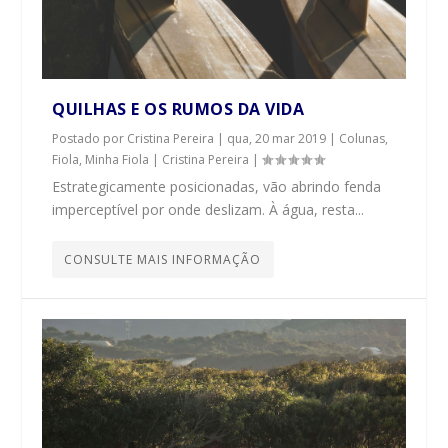
QUILHAS E OS RUMOS DA VIDA
Postado por
Cristina Pereira
|
qua, 20 mar 2019
|
Colunas
,
Fiola, Minha Fiola | Cristina Pereira
|
Estrategicamente posicionadas, vão abrindo fenda
imperceptível por onde deslizam. À água, resta...
CONSULTE MAIS INFORMAÇÃO