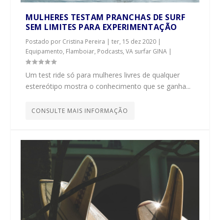
MULHERES TESTAM PRANCHAS DE SURF
SEM LIMITES PARA EXPERIMENTAÇÃO
Postado por
Cristina Pereira
|
ter, 15 dez 2020
|
Equipamento
,
Flamboiar
,
Podcasts
,
VA surfar GINA
|
Um test ride só para mulheres livres de qualquer
estereótipo mostra o conhecimento que se ganha...
CONSULTE MAIS INFORMAÇÃO