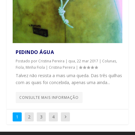
PEDINDO ÁGUA
Postado por
Cristina Pereira
|
qua, 22 mar 2017
|
Colunas
,
Fiola, Minha Fiola | Cristina Pereira
|
Talvez não resista a mais uma queda. Das três quilhas
com as quais foi concebida, apenas uma ainda...
CONSULTE MAIS INFORMAÇÃO
1
2
3
4