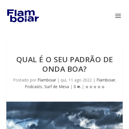
QUAL É O SEU PADRÃO DE
ONDA BOA?
Postado por
Flamboiar
|
qui, 11 ago 2022
|
Flamboiar
,
Podcasts
,
Surf de Mesa
|
0
|