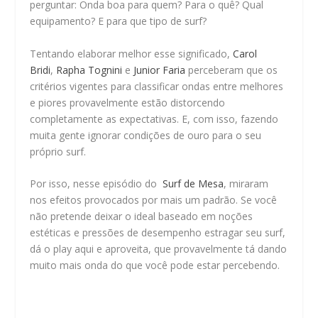
perguntar: Onda boa para quem? Para o quê? Qual
equipamento? E para que tipo de surf?
Tentando elaborar melhor esse significado,
Carol
Bridi
,
Rapha Tognini
e
Junior Faria
perceberam que os
critérios vigentes para classificar ondas entre melhores
e piores provavelmente estão distorcendo
completamente as expectativas. E, com isso, fazendo
muita gente ignorar condições de ouro para o seu
próprio surf.
Por isso, nesse episódio do
Surf de Mesa
, miraram
nos efeitos provocados por mais um padrão. Se você
não pretende deixar o ideal baseado em noções
estéticas e pressões de desempenho estragar seu surf,
dá o play aqui e aproveita, que provavelmente tá dando
muito mais onda do que você pode estar percebendo.