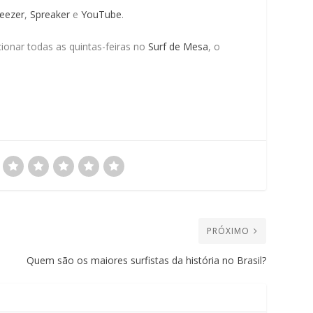
eezer
,
Spreaker
e
YouTube
.
cionar todas as quintas-feiras no
Surf de Mesa
, o
PRÓXIMO
Quem são os maiores surfistas da história no Brasil?