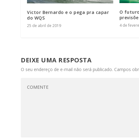
O futur
Victor Bernardo e o pega pra capar
previsõe
do WQS
4 de fever
25 de abril de 2019
DEIXE UMA RESPOSTA
O seu endereço de e-mail não será publicado.
Campos obr