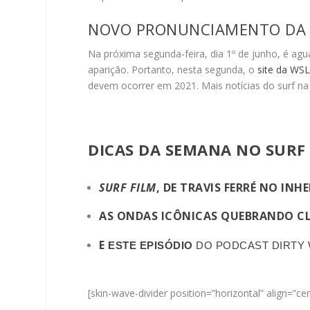
NOVO PRONUNCIAMENTO DA 
Na próxima segunda-feira, dia 1º de junho, é a
aparição. Portanto, nesta segunda, o
site da WS
devem ocorrer em 2021. Mais notícias do surf n
DICAS DA SEMANA NO SURF 
SURF FILM
, DE TRAVIS FERRÉ NO IN
AS ONDAS ICÔNICAS QUEBRANDO CL
E
ESTE EPISÓDIO
DO PODCAST DIRTY 
[skin-wave-divider position=”horizontal” align=”c