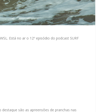
 WSL. Está no ar o 12º episódio do podcast SURF
 o destaque são as apreensões de pranchas nas