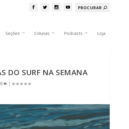
Seções
Colunas
Podcasts
Loja
AS DO SURF NA SEMANA
|
0
|