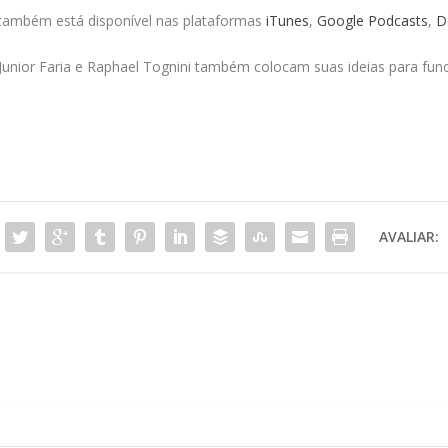
, também está disponível nas plataformas
iTunes
,
Google Podcasts
,
D
, Junior Faria e Raphael Tognini também colocam suas ideias para fun
AVALIAR: