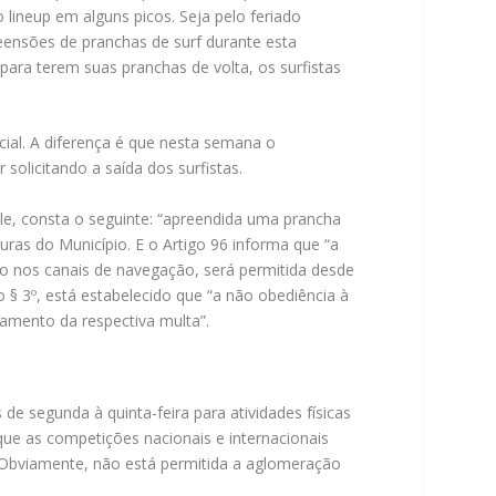
o lineup em alguns picos. Seja pelo feriado
eensões de pranchas de surf durante esta
ara terem suas pranchas de volta, os surfistas
al. A diferença é que nesta semana o
solicitando a saída dos surfistas.
le, consta o seguinte: “apreendida uma prancha
uras do Município. E o
Artigo 96 informa que “a
omo nos canais de navegação, será permitida desde
 § 3º, está estabelecido que “a não obediência à
gamento da respectiva multa”.
de segunda à quinta-feira para atividades físicas
ue as competições nacionais e internacionais
. Obviamente, não está permitida a aglomeração