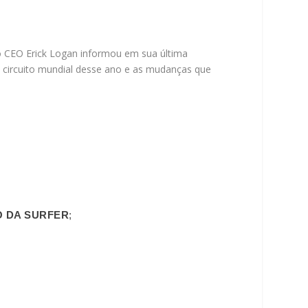
o CEO Erick Logan informou em sua última
 circuito mundial desse ano e as mudanças que
O DA SURFER
;