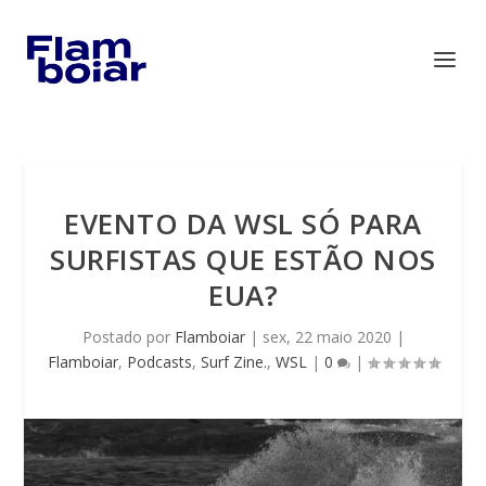
EVENTO DA WSL SÓ PARA
SURFISTAS QUE ESTÃO NOS
EUA?
Postado por
Flamboiar
|
sex, 22 maio 2020
|
Flamboiar
,
Podcasts
,
Surf Zine.
,
WSL
|
0
|