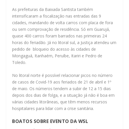
As prefeituras da Baixada Santista também
intensificaram a fiscalização nas entradas das 9
cidades, mandando de volta carros com placa de fora
ou sem comprovação de residência. Só em Guarujá,
quase 400 carros foram barrados nas primeiras 24
horas do feriadão. Já no litoral sul, a Justiça atendeu um
pedido de bloqueio do acesso às cidades de
Mongaguá, Itanhaém, Peruíbe, Itariri e Pedro de
Toledo.
No litoral norte é possível relacionar picos no número
de casos de Covid-19 aos feriados de 21 de abril e 1º
de maio. Os números tendem a subir de 12 a 15 dias
depois dos dias de folga, e a situação já não é boa em
várias cidades litorâneas, que têm menos recursos
hospitalares para lidar com a crise sanitária.
BOATOS SOBRE EVENTO DA WSL