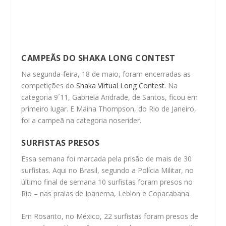
CAMPEÃS DO SHAKA LONG CONTEST
Na segunda-feira, 18 de maio, foram encerradas as
competições do
Shaka Virtual Long Contest
. Na
categoria 9´11, Gabriela Andrade, de Santos, ficou em
primeiro lugar. E Maina Thompson, do Rio de Janeiro,
foi a campeã na categoria noserider.
SURFISTAS PRESOS
Essa semana foi marcada pela prisão de mais de 30
surfistas.
Aqui no Brasil, segundo a Polícia Militar, no
último final de semana 10 surfistas foram presos no
Rio – nas praias de Ipanema, Leblon e Copacabana.
Em Rosarito, no México, 22 surfistas foram presos de