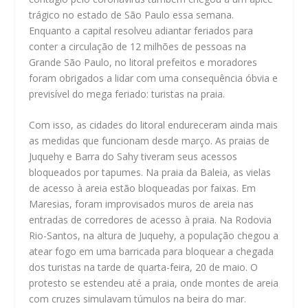
trágico no estado de São Paulo essa semana.
Enquanto a capital resolveu adiantar feriados para
conter a circulação de 12 milhões de pessoas na
Grande São Paulo, no litoral prefeitos e moradores
foram obrigados a lidar com uma consequência óbvia e
previsível do mega feriado: turistas na praia.
Com isso, as cidades do litoral endureceram ainda mais
as medidas que funcionam desde março. As praias de
Juquehy e Barra do Sahy tiveram seus acessos
bloqueados por tapumes. Na praia da Baleia, as vielas
de acesso à areia estão bloqueadas por faixas. Em
Maresias, foram improvisados muros de areia nas
entradas de corredores de acesso à praia. Na Rodovia
Rio-Santos, na altura de Juquehy, a população chegou a
atear fogo em uma barricada para bloquear a chegada
dos turistas na tarde de quarta-feira, 20 de maio. O
protesto se estendeu até a praia, onde montes de areia
com cruzes simulavam túmulos na beira do mar.