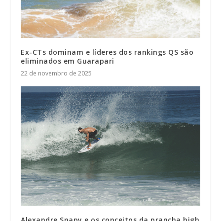
Ex-CTs dominam e líderes dos rankings QS são
eliminados em Guarapari
22 de novembro de 2025
Alexandre Snapy e os conceitos da prancha high