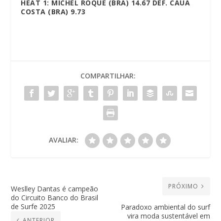
HEAT 1: MICHEL ROQUE (BRA) 14.67 DEF. CAUÃ
COSTA (BRA) 9.73
COMPARTILHAR:
AVALIAR:
PRÓXIMO
Weslley Dantas é campeão
do Circuito Banco do Brasil
de Surfe 2025
Paradoxo ambiental do surf
vira moda sustentável em
ANTERIOR