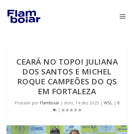
CEARÁ NO TOPO! JULIANA
DOS SANTOS E MICHEL
ROQUE CAMPEÕES DO QS
EM FORTALEZA
Postado por
Flamboiar
|
dom, 14 dez 2025
|
WSL
|
0
|