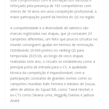
Este compromisso com a formação dos surfistas é
reforçado pela presença de 165 competidores com
menos de 18 anos em uma competição profissional, a
maior participação juvenil da história do QS na região.
A competitividade e a diversidade de talentos são
marcas registradas nas etapas, que já coroaram 24
campeões diferentes, um feito que poucos circuitos no
mundo conseguem igualar em termos de renovação.
Distribuindo 20.000 pontos no ranking QS para
temporada 2025/26, ao longo de cinco etapas
realizadas este ano, o circuito se estabeleceu como a
principal porta de entrada para o CS. A qualidade
técnica da competição é inquestionável, com a
participação constante de grandes nomes como os
campeões mundiais Italo Ferreira e Adriano de Souza,
além de atletas do Squad BB, como Tainá Hinckel, e
ex-CTs como Silvana Lima, Wiggolly Dantas e Jadson
André.