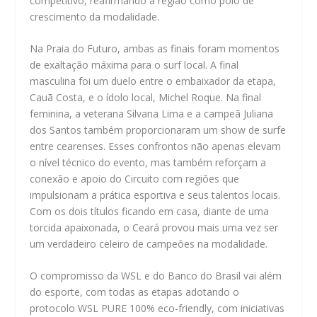
competitivo, reafirmando a região como polo de
crescimento da modalidade.
Na Praia do Futuro, ambas as finais foram momentos
de exaltação máxima para o surf local. A final
masculina foi um duelo entre o embaixador da etapa,
Cauã Costa, e o ídolo local, Michel Roque. Na final
feminina, a veterana Silvana Lima e a campeã Juliana
dos Santos também proporcionaram um show de surfe
entre cearenses. Esses confrontos não apenas elevam
o nível técnico do evento, mas também reforçam a
conexão e apoio do Circuito com regiões que
impulsionam a prática esportiva e seus talentos locais.
Com os dois títulos ficando em casa, diante de uma
torcida apaixonada, o Ceará provou mais uma vez ser
um verdadeiro celeiro de campeões na modalidade.
O compromisso da WSL e do Banco do Brasil vai além
do esporte, com todas as etapas adotando o
protocolo WSL PURE 100% eco-friendly, com iniciativas