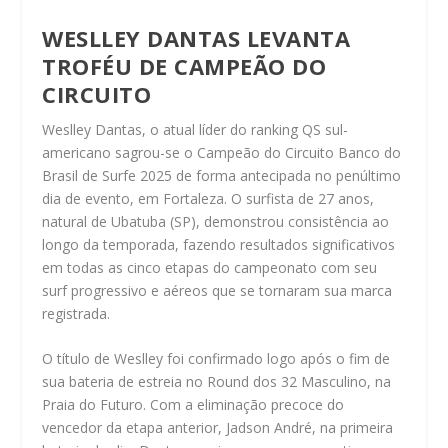
WESLLEY DANTAS LEVANTA
TROFÉU DE CAMPEÃO DO
CIRCUITO
Weslley Dantas, o atual líder do ranking QS sul-
americano sagrou-se o Campeão do Circuito Banco do
Brasil de Surfe 2025 de forma antecipada no penúltimo
dia de evento, em Fortaleza. O surfista de 27 anos,
natural de Ubatuba (SP), demonstrou consistência ao
longo da temporada, fazendo resultados significativos
em todas as cinco etapas do campeonato com seu
surf progressivo e aéreos que se tornaram sua marca
registrada.
O título de Weslley foi confirmado logo após o fim de
sua bateria de estreia no Round dos 32 Masculino, na
Praia do Futuro. Com a eliminação precoce do
vencedor da etapa anterior, Jadson André, na primeira