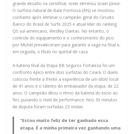
grande desafio na semifinal, onde eliminou Israel Júnior.
O surfista natural de Baía Formosa (RN) se mostrou
confiante após eliminar o campeão geral do Circuito
Banco do Brasil de Surfe 2025 e atual líder do ranking
QS sul-americano, Weslley Dantas. No entanto, o
controle do equipamento e o conhecimento do pico
por Michel prevaleceram para garantir a vaga na final e,
em seguida, o título no quintal de casa.
A bateria final da Etapa BB Seguros Fortaleza foi um
confronto épico entre dois surfistas do Ceará. O duelo
colocou frente a frente a experiência de um ídolo local
de 41 anos e o talento do embaixador da etapa, de 22
anos. O campeão ditou o ritmo da bateria do início ao
fim, puxando o nível de performance. Nos 30 minutos
de disputa foram surfadas 23 ondas.
“Estou muito feliz de ter ganhado essa
etapa. É a minha primeira vez ganhando uma