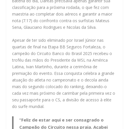
bateria do dia, Dantas precisava apenas garantir sua
classificação para a próxima rodada, o que fez com
maestria ao completar dois aéreos e garantir a maior
nota (7.17) do confronto contra os surfistas Mateus
Sena, Glauciano Rodrigues e Nicolas da Silva.
Apesar de ter sido eliminado por Israel Júnior nas
quartas de final na Etapa BB Seguros Fortaleza, o
campeão do Circuito Banco do Brasil 2025 recebeu o
troféu das mãos do Presidente da WSL na América
Latina, Ivan Martinho, durante a cerimônia de
premiação do evento. Essa conquista celebra a grande
atuação do atleta no campeonato e o decola ainda
mais do segundo colocado do ranking, deixando-o
cada vez mais próximo de carimbar pela primeira vez o
seu passaporte para o CS, a divisão de acesso à elite
do surfe mundial.
“Feliz de estar aqui e ser consagrado o
Campeão do Circuito nessa praia. Acabei