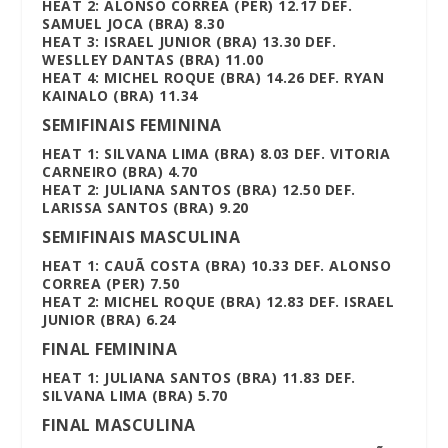
HEAT 2: ALONSO CORREA (PER) 12.17 DEF.
SAMUEL JOCA (BRA) 8.30
HEAT 3: ISRAEL JUNIOR (BRA) 13.30 DEF.
WESLLEY DANTAS (BRA) 11.00
HEAT 4: MICHEL ROQUE (BRA) 14.26 DEF. RYAN
KAINALO (BRA) 11.34
SEMIFINAIS FEMININA
HEAT 1: SILVANA LIMA (BRA) 8.03 DEF. VITORIA
CARNEIRO (BRA) 4.70
HEAT 2: JULIANA SANTOS (BRA) 12.50 DEF.
LARISSA SANTOS (BRA) 9.20
SEMIFINAIS MASCULINA
HEAT 1: CAUÃ COSTA (BRA) 10.33 DEF. ALONSO
CORREA (PER) 7.50
HEAT 2: MICHEL ROQUE (BRA) 12.83 DEF. ISRAEL
JUNIOR (BRA) 6.24
FINAL FEMININA
HEAT 1: JULIANA SANTOS (BRA) 11.83 DEF.
SILVANA LIMA (BRA) 5.70
FINAL MASCULINA