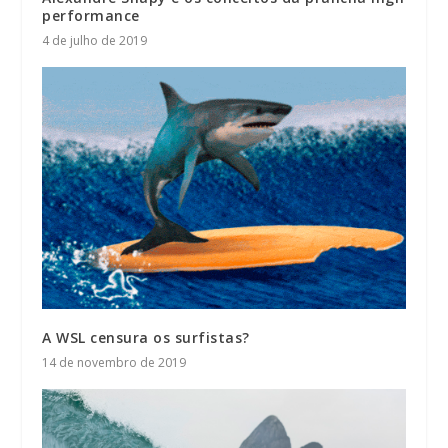
performance
4 de julho de 2019
A WSL censura os surfistas?
14 de novembro de 2019