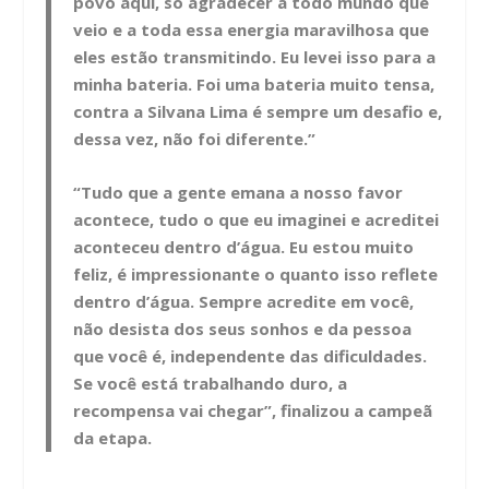
povo aqui, só agradecer a todo mundo que
veio e a toda essa energia maravilhosa que
eles estão transmitindo. Eu levei isso para a
minha bateria. Foi uma bateria muito tensa,
contra a Silvana Lima é sempre um desafio e,
dessa vez, não foi diferente.”
“Tudo que a gente emana a nosso favor
acontece, tudo o que eu imaginei e acreditei
aconteceu dentro d’água. Eu estou muito
feliz, é impressionante o quanto isso reflete
dentro d’água. Sempre acredite em você,
não desista dos seus sonhos e da pessoa
que você é, independente das dificuldades.
Se você está trabalhando duro, a
recompensa vai chegar”, finalizou a campeã
da etapa.