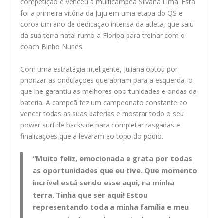
competição e venceu a multicampeã Silvana Lima. Esta
foi a primeira vitória da Juju em uma etapa do QS e
coroa um ano de dedicação intensa da atleta, que saiu
da sua terra natal rumo a Floripa para treinar com o
coach Binho Nunes.
Com uma estratégia inteligente, Juliana optou por
priorizar as ondulações que abriam para a esquerda, o
que lhe garantiu as melhores oportunidades e ondas da
bateria. A campeã fez um campeonato constante ao
vencer todas as suas baterias e mostrar todo o seu
power surf de backside para completar rasgadas e
finalizações que a levaram ao topo do pódio.
“Muito feliz, emocionada e grata por todas
as oportunidades que eu tive. Que momento
incrível está sendo esse aqui, na minha
terra. Tinha que ser aqui! Estou
representando toda a minha família e meu