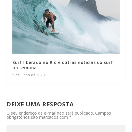
Surf liberado no Rio e outras notícias do surf
na semana
5 de junho de 2020
DEIXE UMA RESPOSTA
O seu endereço de e-mail não será publicado.
Campos
obrigatórios são marcados com
*