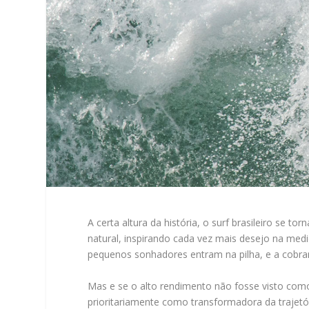
A certa altura da história, o surf brasileiro se 
natural, inspirando cada vez mais desejo na m
pequenos sonhadores entram na pilha, e a cobra
Mas e se o alto rendimento não fosse visto como 
prioritariamente como transformadora da trajetór