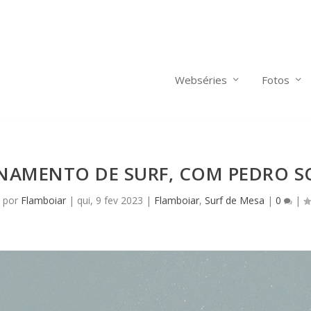
Webséries
Fotos
NAMENTO DE SURF, COM PEDRO S
 por
Flamboiar
|
qui, 9 fev 2023
|
Flamboiar
,
Surf de Mesa
|
0
|