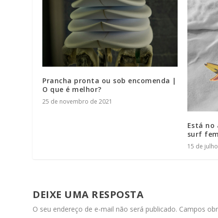
Prancha pronta ou sob encomenda |
O que é melhor?
25 de novembro de 2021
Está no 
surf fe
15 de julh
DEIXE UMA RESPOSTA
O seu endereço de e-mail não será publicado.
Campos obr