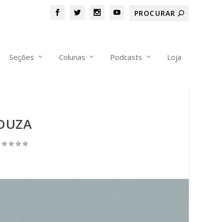
Seções
Colunas
Podcasts
Loja
OUZA