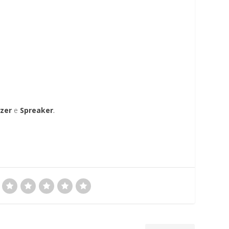
zer
e
Spreaker
.