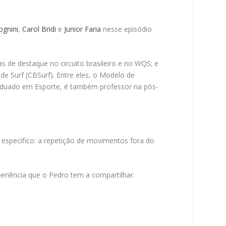
ognini
,
Carol Bridi
e
Junior Faria
nesse episódio
s de destaque no circuito brasileiro e no WQS; e
e Surf (CBSurf). Entre eles, o Modelo de
raduado em Esporte, é também professor na pós-
específico: a repetição de movimentos fora do
eriência que o Pedro tem a compartilhar.