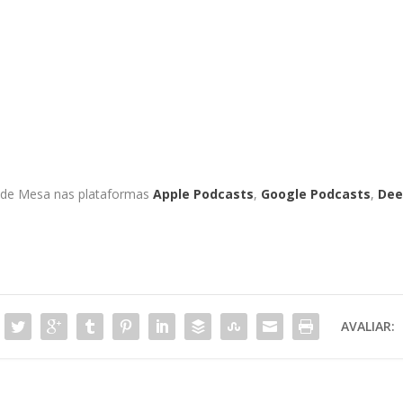
f de Mesa nas plataformas
Apple Podcasts
,
Google Podcasts
,
Dee
AVALIAR: