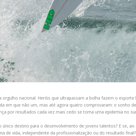
torna orgulho nacional. Heróis que ultrapassam a bolha fazem o esporte
edida em que não um, mas até agora quatro comprovaram: o sonho d
nça por resultados cada vez mais cedo se torna uma epidemia no sur
único destino para o desenvolvimento de jovens talentos? E se, ao i
ia de vida, independente da profissionalização ou do resultado fina