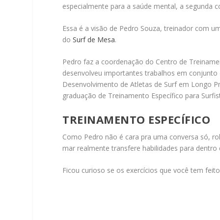
especialmente para a saúde mental, a segunda co
Essa é a visão de Pedro Souza, treinador com u
do
Surf de Mesa
.
Pedro faz a coordenação do Centro de Treinamento
desenvolveu importantes trabalhos em conjunto c
Desenvolvimento de Atletas de Surf em Longo Pr
graduação de Treinamento Específico para Surfis
TREINAMENTO ESPECÍFICO
Como Pedro não é cara pra uma conversa só, rol
mar realmente transfere habilidades para dentro
Ficou curioso se os exercícios que você tem fei