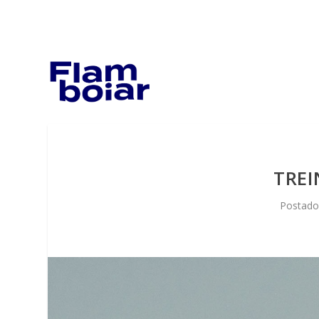
TREI
Postado