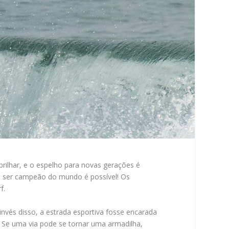
 brilhar, e o espelho para novas gerações é
e ser campeão do mundo é possível! Os
f.
nvés disso, a estrada esportiva fosse encarada
l? Se uma via pode se tornar uma armadilha,