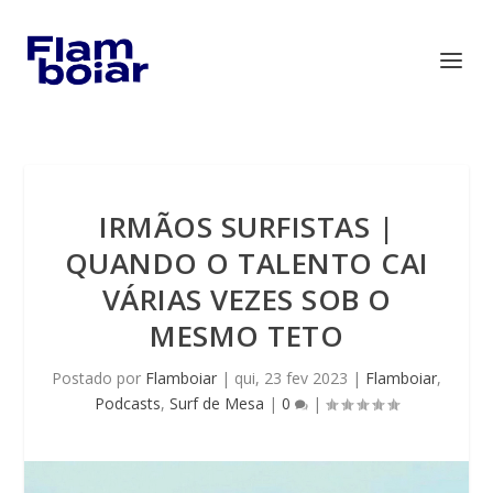
IRMÃOS SURFISTAS |
QUANDO O TALENTO CAI
VÁRIAS VEZES SOB O
MESMO TETO
Postado por
Flamboiar
|
qui, 23 fev 2023
|
Flamboiar
,
Podcasts
,
Surf de Mesa
|
0
|