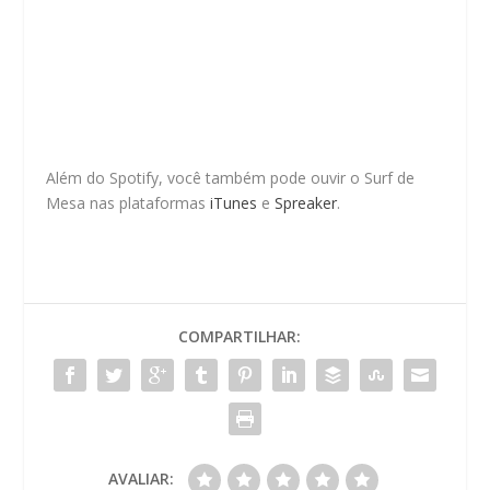
Além do Spotify, você também pode ouvir o Surf de
Mesa nas plataformas
iTunes
e
Spreaker
.
COMPARTILHAR:
AVALIAR: