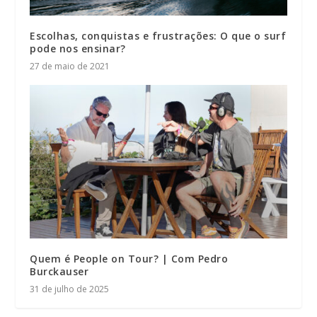
Escolhas, conquistas e frustrações: O que o surf
pode nos ensinar?
27 de maio de 2021
Quem é People on Tour? | Com Pedro
Burckauser
31 de julho de 2025