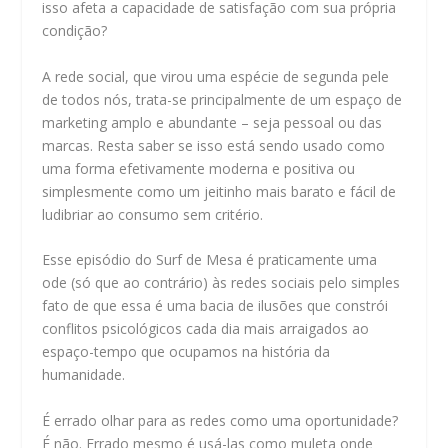
isso afeta a capacidade de satisfação com sua própria
condição?
A rede social, que virou uma espécie de segunda pele
de todos nós, trata-se principalmente de um espaço de
marketing amplo e abundante – seja pessoal ou das
marcas. Resta saber se isso está sendo usado como
uma forma efetivamente moderna e positiva ou
simplesmente como um jeitinho mais barato e fácil de
ludibriar ao consumo sem critério.
Esse episódio do Surf de Mesa é praticamente uma
ode (só que ao contrário) às redes sociais pelo simples
fato de que essa é uma bacia de ilusões que constrói
conflitos psicológicos cada dia mais arraigados ao
espaço-tempo que ocupamos na história da
humanidade.
É errado olhar para as redes como uma oportunidade?
É não. Errado mesmo é usá-las como muleta onde