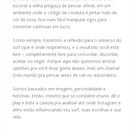
escorar a velha preguiça de pensar. Afinal, em um
ambiente onde o código de conduta é pintar tudo de
cor-de-rosa, fica mais fácil manipular egos para
converter carências em lucro.
Como sempre, trazemos a reflexão para o universo do
surf (que é onde respiramos), e o resultado você está
livre – completamente livre para concordar, discordar,
aceitar ou negar. Porque aqui não queremos arrotar
opiniões pra você levar goela abaixo, mas sim chamar
todo mundo pra pensar antes de cair no automático.
Somos baseados em imagem, personalidade e
histórias. Então, mesmo que se considere imune, dê o
play e bote a caixola pra analisar até onde Instagram e
afins estão influenciando seu surf, suas escolhas e sua
vida.