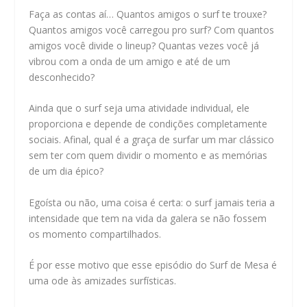
Faça as contas aí… Quantos amigos o surf te trouxe?
Quantos amigos você carregou pro surf? Com quantos
amigos você divide o lineup? Quantas vezes você já
vibrou com a onda de um amigo e até de um
desconhecido?
Ainda que o surf seja uma atividade individual, ele
proporciona e depende de condições completamente
sociais. Afinal, qual é a graça de surfar um mar clássico
sem ter com quem dividir o momento e as memórias
de um dia épico?
Egoísta ou não, uma coisa é certa: o surf jamais teria a
intensidade que tem na vida da galera se não fossem
os momento compartilhados.
É por esse motivo que esse episódio do Surf de Mesa é
uma ode às amizades surfísticas.