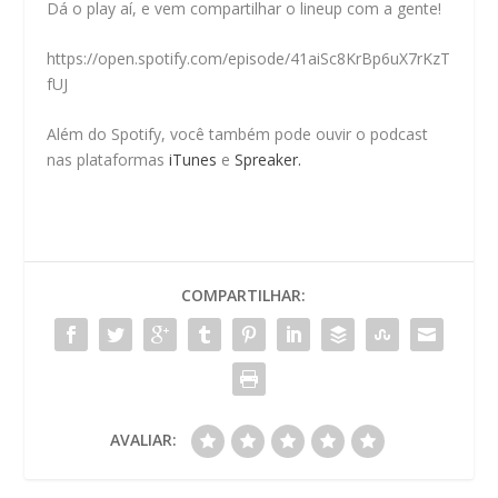
Dá o play aí, e vem compartilhar o lineup com a gente!
https://open.spotify.com/episode/41aiSc8KrBp6uX7rKzT
fUJ
Além do Spotify, você também pode ouvir o podcast
nas plataformas
iTunes
e
Spreaker.
COMPARTILHAR:
AVALIAR: