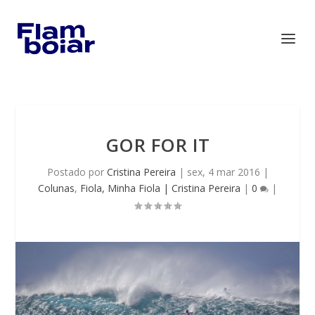
GOR FOR IT
Postado por
Cristina Pereira
|
sex, 4 mar 2016
|
Colunas
,
Fiola, Minha Fiola | Cristina Pereira
|
0
|