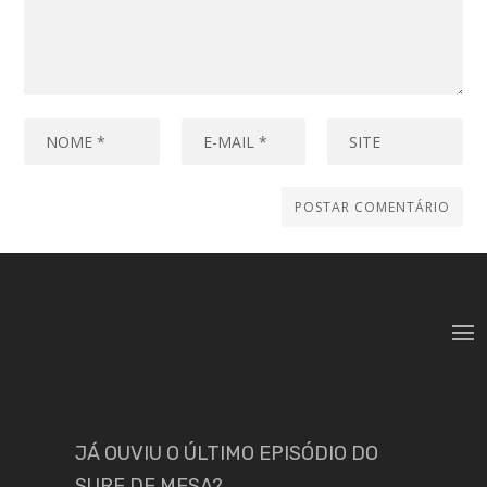
JÁ OUVIU O ÚLTIMO EPISÓDIO DO
SURF DE MESA?