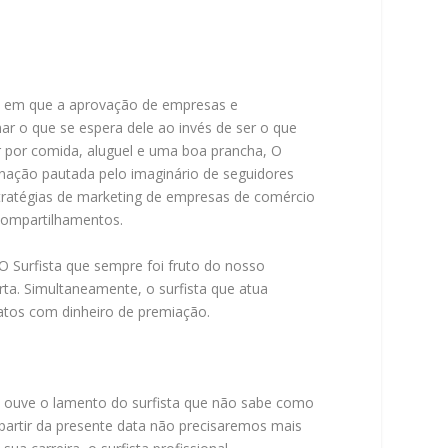
do em que a aprovação de empresas e
nar o que se espera dele ao invés de ser o que
ar por comida, aluguel e uma boa prancha, O
enação pautada pelo imaginário de seguidores
estratégias de marketing de empresas de comércio
compartilhamentos.
O Surfista que sempre foi fruto do nosso
ta. Simultaneamente, o surfista que atua
atos com dinheiro de premiação.
se ouve o lamento do surfista que não sabe como
partir da presente data não precisaremos mais