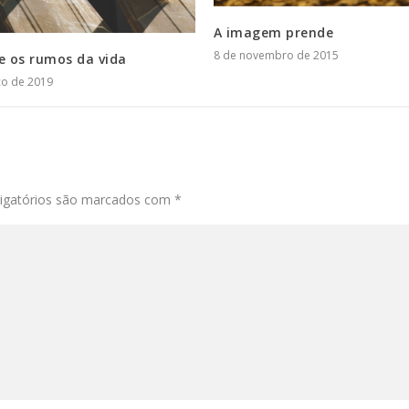
A imagem prende
8 de novembro de 2015
e os rumos da vida
ço de 2019
igatórios são marcados com
*