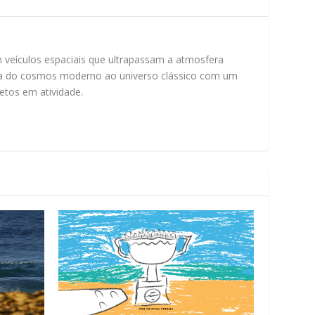
m veículos espaciais que ultrapassam a atmosfera
 navega do cosmos moderno ao universo clássico com um
etos em atividade.