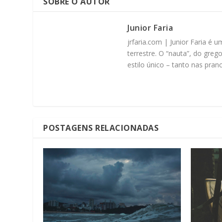
SOBRE O AUTOR
Junior Faria
jrfaria.com | Junior Faria é
terrestre. O “nauta”, do greg
estilo único – tanto nas pra
POSTAGENS RELACIONADAS