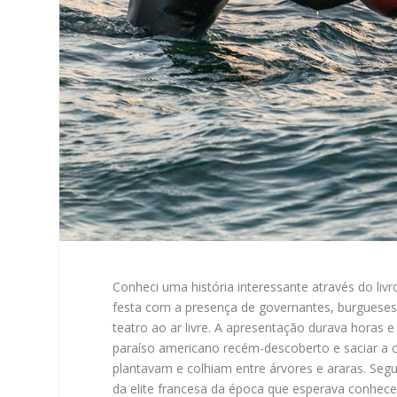
Conheci uma história interessante através do livr
festa com a presença de governantes, burgueses,
teatro ao ar livre. A apresentação durava horas e
paraíso americano recém-descoberto e saciar a c
plantavam e colhiam entre árvores e araras. Seg
da elite francesa da época que esperava conhecer