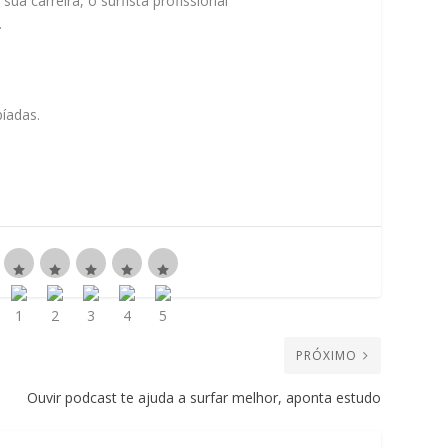
a carreira, o surfista profissional
.
íadas.
PRÓXIMO
Ouvir podcast te ajuda a surfar melhor, aponta estudo