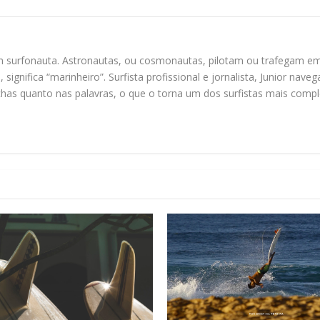
 um surfonauta. Astronautas, ou cosmonautas, pilotam ou trafegam e
o, significa “marinheiro”. Surfista profissional e jornalista, Junior
nchas quanto nas palavras, o que o torna um dos surfistas mais compl