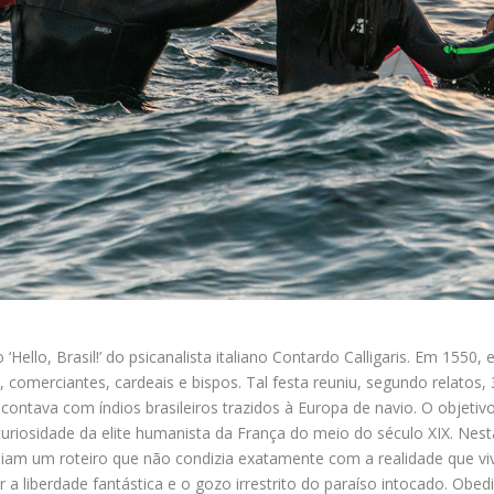
o ‘Hello, Brasil!’ do psicanalista italiano Contardo Calligaris. Em 15
 comerciantes, cardeais e bispos. Tal festa reuniu, segundo relatos
 contava com índios brasileiros trazidos à Europa de navio. O objeti
uriosidade da elite humanista da França do meio do século XIX. Nest
uiam um roteiro que não condizia exatamente com a realidade que viv
 a liberdade fantástica e o gozo irrestrito do paraíso intocado. Obe