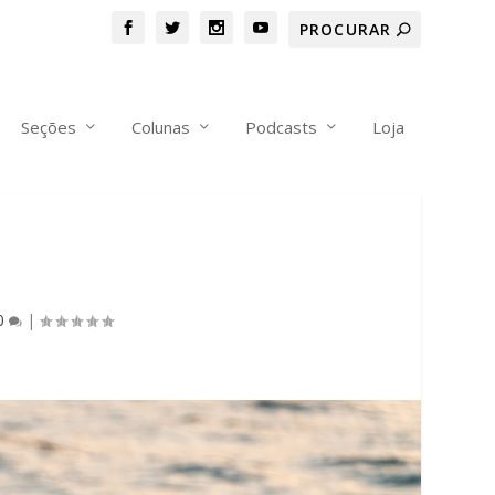
Seções
Colunas
Podcasts
Loja
0
|