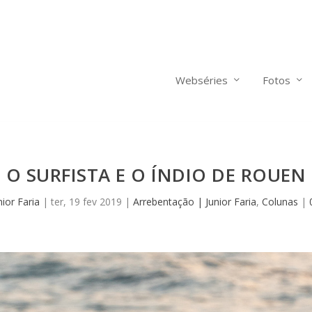
Webséries
Fotos
O SURFISTA E O ÍNDIO DE ROUEN
nior Faria
|
ter, 19 fev 2019
|
Arrebentação | Junior Faria
,
Colunas
|