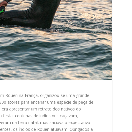
50, em Rouen na França, organizou-se uma grande
, 300 atores para encenar uma espécie de peça de
vo era apresentar um retrato dos nativos do
a festa, centenas de índios nus caçavam,
eram na terra natal, mas saciava a expectativa
dientes, os índios de Rouen atuavam. Obrigados a