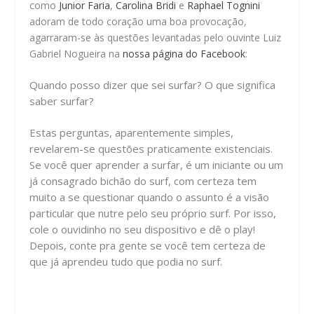
como
Junior Faria
,
Carolina Bridi
e
Raphael Tognini
adoram de todo coração uma boa provocação,
agarraram-se às questões levantadas pelo ouvinte Luiz
Gabriel Nogueira na
nossa página do Facebook
:
Quando posso dizer que sei surfar? O que significa
saber surfar?
Estas perguntas, aparentemente simples,
revelarem-se questões praticamente existenciais.
Se você quer aprender a surfar, é um iniciante ou um
já consagrado bichão do surf, com certeza tem
muito a se questionar quando o assunto é a visão
particular que nutre pelo seu próprio surf. Por isso,
cole o ouvidinho no seu dispositivo e dê o play!
Depois, conte pra gente se você tem certeza de
que já aprendeu tudo que podia no surf.