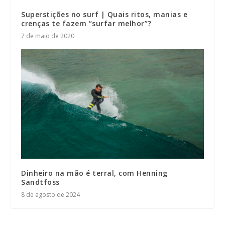
Superstições no surf | Quais ritos, manias e
crenças te fazem “surfar melhor”?
7 de maio de 2020
Dinheiro na mão é terral, com Henning
Sandtfoss
8 de agosto de 2024