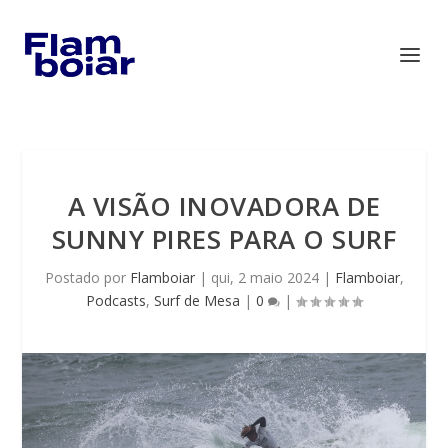
A VISÃO INOVADORA DE
SUNNY PIRES PARA O SURF
Postado por
Flamboiar
|
qui, 2 maio 2024
|
Flamboiar
,
Podcasts
,
Surf de Mesa
|
0
|