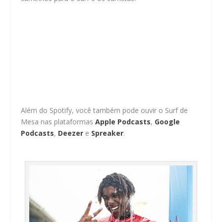
Além do Spotify, você também pode ouvir o Surf de
Mesa nas plataformas
Apple Podcasts
,
Google
Podcasts
,
Deezer
e
Spreaker
.