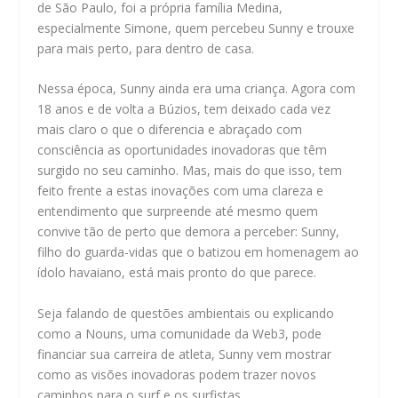
de São Paulo, foi a própria família Medina,
especialmente Simone, quem percebeu Sunny e trouxe
para mais perto, para dentro de casa.
Nessa época, Sunny ainda era uma criança. Agora com
18 anos e de volta a Búzios, tem deixado cada vez
mais claro o que o diferencia e abraçado com
consciência as oportunidades inovadoras que têm
surgido no seu caminho. Mas, mais do que isso, tem
feito frente a estas inovações com uma clareza e
entendimento que surpreende até mesmo quem
convive tão de perto que demora a perceber: Sunny,
filho do guarda-vidas que o batizou em homenagem ao
ídolo havaiano, está mais pronto do que parece.
Seja falando de questões ambientais ou explicando
como a Nouns, uma comunidade da Web3, pode
financiar sua carreira de atleta, Sunny vem mostrar
como as visões inovadoras podem trazer novos
caminhos para o surf e os surfistas.