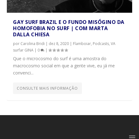
GAY SURF BRAZIL E O FUNDO MISÓGINO DA
HOMOFOBIA NO SURF | COM MARTA
DALLA CHIESA
por
Carolina Bridi
|
dez 8, 2020
|
Flamboiar
,
Podcasts
,
VA
surfar GINA
|
0
|
Que o microcosmo do surf é uma amostra do
macrocosmo social em que a gente vive, eu já me
convenci...
CONSULTE MAIS INFORMAÇÃO