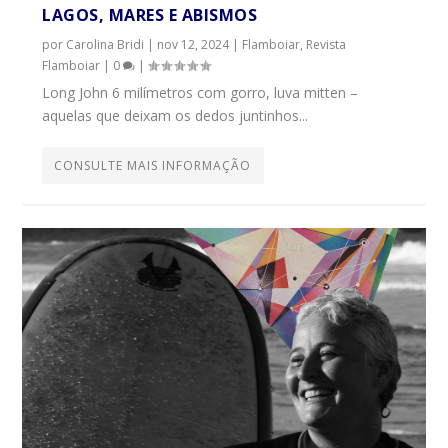
LAGOS, MARES E ABISMOS
por
Carolina Bridi
|
nov 12, 2024
|
Flamboiar
,
Revista
Flamboiar
|
0
|
Long John 6 milímetros com gorro, luva mitten –
aquelas que deixam os dedos juntinhos...
CONSULTE MAIS INFORMAÇÃO