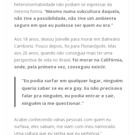
heteronormatividade não podiam se expressar da
mesma forma.
“Mesmo numa subcultura daquela,
não tive a possibilidade, não tive um ambiente
seguro em que eu pudesse ser quem eu era.”
Aos 18 anos, deixou Joinville para morar em Balneário
Camboriú. Pouco depois, foi para Florianópolis. Mas
aos 20 anos, quando não conseguia mais ter uma
perspectiva de vida no Brasil,
foi morar na Califórnia,
onde, pela primeira vez, conseguiu existir.
“Eu podia surfar em qualquer lugar, ninguém
queria saber se eu era gay. Eu não precisava
falar pra ninguém, eu podia entrar e sair,
ninguém ia me questionar.”
Acabei conhecendo várias pessoas com quem eu
surfava, eles sabiam, me viam com meu namorado.
Uma cultura que eu sentia que eu pertencia.”