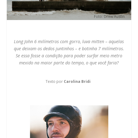
Foto: Drew Austin
Long John 6 milímetros com gorro, luva mitten – aquelas
que deixam os dedos juntinhos – e botinha 7 milímetros.
Se essa fosse a condição para poder surfar meio metro
mexido na maior parte do tempo, o que você faria?
Texto por
Carolina Bridi