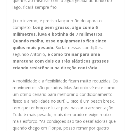
quente, ao misturar com a água gelada do fundo do
lago, ficará sempre frio.
Já no inverno, é preciso lançar mão do aparato
completo.
Long bem grosso, algo como 6
milímetros, luva e botinha de 7 milímetros.
Quando molha, esse equipamento fica cinco
quilos mais pesado.
Surfar nessas condições,
segundo Antonio,
é como treinar para uma
maratona com dois ou três elásticos grossos
criando resistência na direção contrária
.
A mobilidade e a flexibilidade ficam muito reduzidas. Os
movimentos são pesados. Mas Antonio vê este como
um ótimo cenário para melhorar o condicionamento
físico e a habilidade no surf. O pico é um beach break,
tem que ter braço e lutar para passar a arrebentação.
Tudo é mais pesado, mais demorado e exige muito
mais esforço. “As condições são tão desafiadoras que
quando chego em Floripa, posso remar por quatro