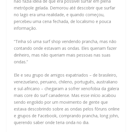
não fazia ideia de que era possível surfar em plena
metrópole gelada. Demorou até descobrir que surfar
no lago era uma realidade, e quando começou,
percebeu uma cena fechada, de localismo e pouca
informação.
“Tinha só uma surf shop vendendo prancha, mas não
contando onde estavam as ondas. Eles queriam fazer
dinheiro, mas não queriam mais pessoas nas suas
ondas.”
Ele e seu grupo de amigos expatriados – de brasileiro,
venezuelano, peruano, chileno, português, australiano
e sul-africano – chegaram a sofrer xenofobia da galera
mais core do surf canadense. Mas esse início acabou
sendo engolido por um movimento de gente que
estava descobrindo sobre as ondas pelos fóruns online
e grupos de Facebook, comprando prancha, long john,
querendo saber onde teria onda no dia.