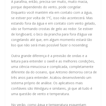
A parafina, então, precisa ser muito, muito macia,
porque dependendo do vento, pode congelar.
Enquanto você mantém ela em contato com a água,
se estiver por volta de 1ºC, isso não acontecerá. Mas
estando fora da água e em contato com vento gelado,
vão se formando crostas de gelo ao redor. Se estiver
de longboard, o bico da prancha para fora d’água vai
congelando até que, em algum momento estará tão
liso que não será mais possível fazer o noseriding.
Outra grande diferença é a previsão de ondas e a
leitura para entender o swell e as melhores condições,
uma ciência minuciosa e complicada, completamente
diferente da do oceano, que Antonio demorou cerca de
três anos para entender. Acabou desenvolvendo um
sistema próprio de análise. Os aplicativos mais
confiáveis são Windguru e similares, já que ali tudo é
uma questão de vento e temperatura.
No verão, como água e temperatura esquentam