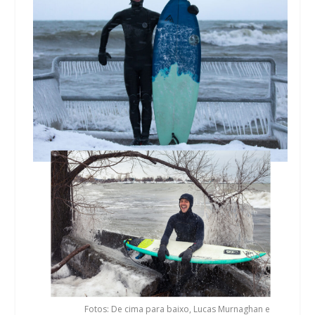
Fotos: De cima para baixo, Lucas Murnaghan e