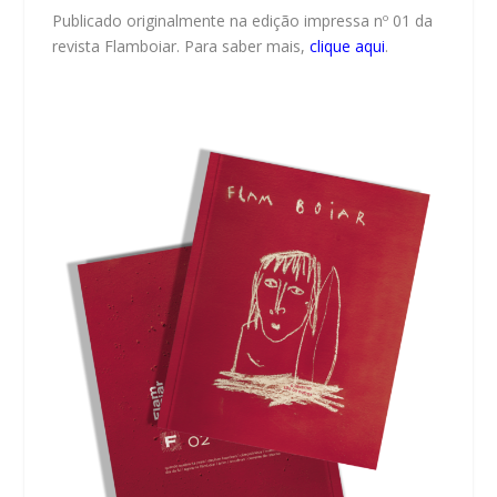
Publicado originalmente na edição impressa nº 01 da
revista Flamboiar. Para saber mais,
clique aqui
.