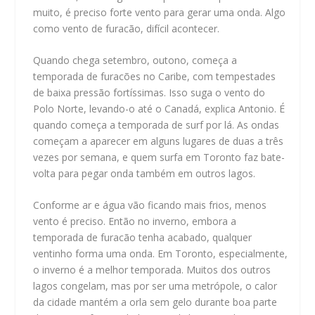
muito, é preciso forte vento para gerar uma onda. Algo
como vento de furacão, difícil acontecer.
Quando chega setembro, outono, começa a
temporada de furacões no Caribe, com tempestades
de baixa pressão fortíssimas. Isso suga o vento do
Polo Norte, levando-o até o Canadá, explica Antonio. É
quando começa a temporada de surf por lá. As ondas
começam a aparecer em alguns lugares de duas a três
vezes por semana, e quem surfa em Toronto faz bate-
volta para pegar onda também em outros lagos.
Conforme ar e água vão ficando mais frios, menos
vento é preciso. Então no inverno, embora a
temporada de furacão tenha acabado, qualquer
ventinho forma uma onda. Em Toronto, especialmente,
o inverno é a melhor temporada. Muitos dos outros
lagos congelam, mas por ser uma metrópole, o calor
da cidade mantém a orla sem gelo durante boa parte