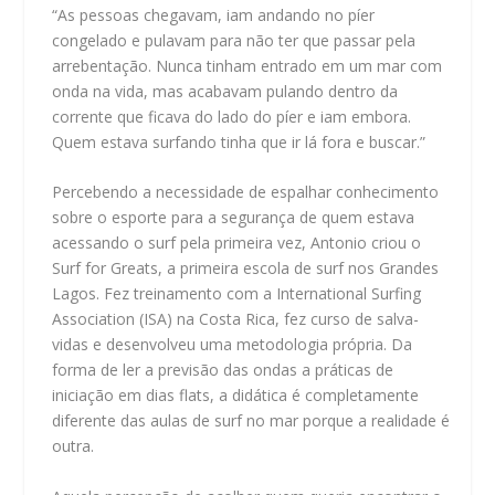
“As pessoas chegavam, iam andando no píer
congelado e pulavam para não ter que passar pela
arrebentação. Nunca tinham entrado em um mar com
onda na vida, mas acabavam pulando dentro da
corrente que ficava do lado do píer e iam embora.
Quem estava surfando tinha que ir lá fora e buscar.”
Percebendo a necessidade de espalhar conhecimento
sobre o esporte para a segurança de quem estava
acessando o surf pela primeira vez, Antonio criou o
Surf for Greats, a primeira escola de surf nos Grandes
Lagos. Fez treinamento com a International Surfing
Association (ISA) na Costa Rica, fez curso de salva-
vidas e desenvolveu uma metodologia própria. Da
forma de ler a previsão das ondas a práticas de
iniciação em dias flats, a didática é completamente
diferente das aulas de surf no mar porque a realidade é
outra.