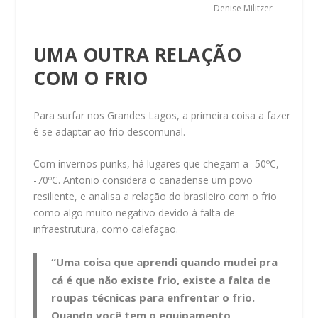
Denise Militzer
UMA OUTRA RELAÇÃO
COM O FRIO
Para surfar nos Grandes Lagos, a primeira coisa a fazer
é se adaptar ao frio descomunal.
Com invernos punks, há lugares que chegam a -50ºC,
-70ºC. Antonio considera o canadense um povo
resiliente, e analisa a relação do brasileiro com o frio
como algo muito negativo devido à falta de
infraestrutura, como calefação.
“Uma coisa que aprendi quando mudei pra
cá é que não existe frio, existe a falta de
roupas técnicas para enfrentar o frio.
Quando você tem o equipamento