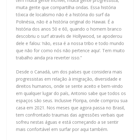
tem muita gente incrível, muita gente progressista,
muita gente que compartilha ondas. Essa história
tóxica de localismo não é a história do surf da
Polinésia, não é a história original do Hawaii. É a
história dos anos 50 e 60, quando o homem branco
descobriu o surf através de Hollywood, se apoderou
dele e falou: ‘não, essa é a nossa tribo e todo mundo
que não for como nós não pertence aqui’. Tem muito
trabalho ainda pra reverter isso.”
Desde o Canadá, um dos países que considera mais
progressistas em relação à imigração, diversidade e
direitos humanos, onde se sente aceito e bem-vindo
em qualquer lugar do país, Antonio sabe que todos os
espaços são seus. Inclusive Floripa, onde comprou sua
casa em 2021. Nos meses que agora passa no Brasil,
tem confrontado traumas das agressões verbais que
sofreu nestas águas e está começando a se sentir
mais confortável em surfar por aqui também.