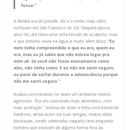
fosse.”
A família era de Joinville. Ele e o irmão mais velho
surfavam em São Francisco do Sul. Naquela época,
anos 90, até tinha uma certa tensão de localismo, mas
o que Antonio ouvia na água ia muito além disso.
“Eu
nem tinha compreendido o que eu era, quem eu
era, mas eu já sabia que não existia lugar pra
mim ali. Se você não fosse exatamente como
eles, não tinha como. E eu não me senti seguro,
eu parei de surfar durante a adolescência porque
não me senti seguro.”
Acabou encontrando no skate um ambiente menos
agressivo. “Era um submundo mais alternativo, com
mais aceitação.” Andava de skate e tinha uma banda de
hardcore, ainda assim via suas amigas, muitas delas
bissexuais, sendo celebradas naquela cena enquanto
homens que estavam de alguma forma fora da