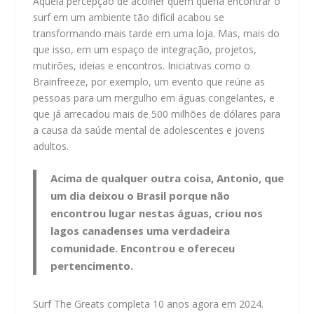
Aquela percepção de acolher quem queria encontrar o
surf em um ambiente tão difícil acabou se
transformando mais tarde em uma loja. Mas, mais do
que isso, em um espaço de integração, projetos,
mutirões, ideias e encontros. Iniciativas como o
Brainfreeze, por exemplo, um evento que reúne as
pessoas para um mergulho em águas congelantes, e
que já arrecadou mais de 500 milhões de dólares para
a causa da saúde mental de adolescentes e jovens
adultos.
Acima de qualquer outra coisa, Antonio, que
um dia deixou o Brasil porque não
encontrou lugar nestas águas, criou nos
lagos canadenses uma verdadeira
comunidade. Encontrou e ofereceu
pertencimento.
Surf The Greats completa 10 anos agora em 2024.