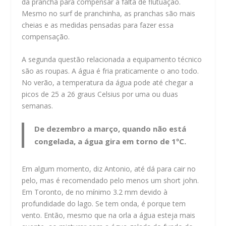
da prancha para compensar a falta de flutuação.
Mesmo no surf de pranchinha, as pranchas são mais
cheias e as medidas pensadas para fazer essa
compensação.
A segunda questão relacionada a equipamento técnico
são as roupas. A água é fria praticamente o ano todo.
No verão, a temperatura da água pode até chegar a
picos de 25 a 26 graus Celsius por uma ou duas
semanas.
De dezembro a março, quando não está
congelada, a água gira em torno de 1ºC.
Em algum momento, diz Antonio, até dá para cair no
pelo, mas é recomendado pelo menos um short john.
Em Toronto, de no mínimo 3.2 mm devido à
profundidade do lago. Se tem onda, é porque tem
vento. Então, mesmo que na orla a água esteja mais