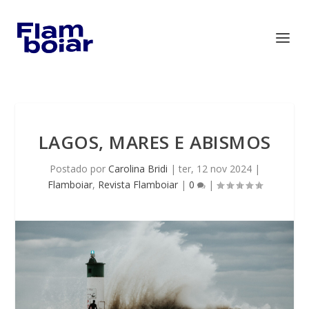
LAGOS, MARES E ABISMOS
Postado por
Carolina Bridi
|
ter, 12 nov 2024
|
Flamboiar
,
Revista Flamboiar
|
0
|