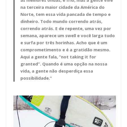
as melhores ondas, é frio, mas a gente vive
na terceira maior cidade da América do
Norte, tem essa vida pancada de tempo e
dinheiro. Todo mundo correndo atrás,
correndo atrás. E de repente, uma vez por
semana, aparece um swell e você larga tudo
e surfa por três horinhas. Acho que é um
comprometimento e é a gratidão mesmo.
Aqui a gente fala, “not taking it for
granted”. Quando é uma opção na nossa
vida, a gente não desperdiça essa
possibilidade.”