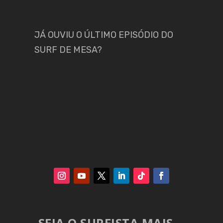
JÁ OUVIU O ÚLTIMO EPISÓDIO DO
SURF DE MESA?
SEJA O SURFISTA MAIS