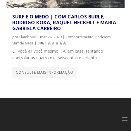
SURF E O MEDO | COM CARLOS BURLE,
RODRIGO KOXA, RAQUEL HECKERT E MARIA
GABRIELA CARREIRO
por
Flamboiar
|
mar 26, 2020
|
Comportamento
,
Podcasts
,
Surf de Mesa
|
0
|
Ei, você aí! Você mesmo… Aí em casa, tentando
controlar as quatro mil, seiscentas e setenta...
CONSULTE MAIS INFORMAÇÃO