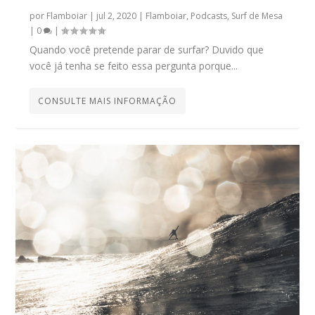
por
Flamboiar
|
jul 2, 2020
|
Flamboiar
,
Podcasts
,
Surf de Mesa
|
0
|
Quando você pretende parar de surfar? Duvido que
você já tenha se feito essa pergunta porque...
CONSULTE MAIS INFORMAÇÃO