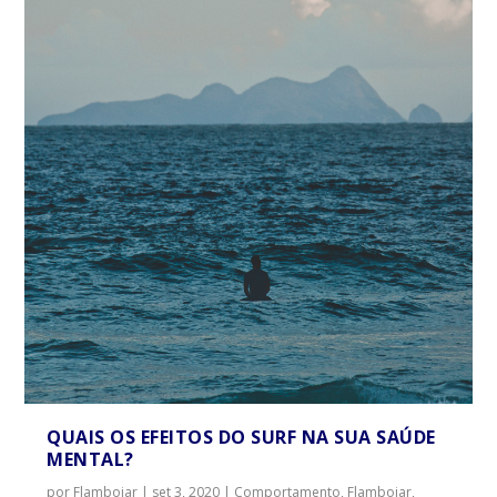
QUAIS OS EFEITOS DO SURF NA SUA SAÚDE
MENTAL?
por
Flamboiar
|
set 3, 2020
|
Comportamento
,
Flamboiar
,