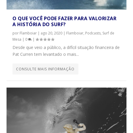
O QUE VOCÊ PODE FAZER PARA VALORIZAR
A HISTÓRIA DO SURF?
por
Flamboiar
|
ago 20, 2020
|
Flamboiar
,
Podcasts
,
Surf de
Mesa
|
0
|
Desde que veio a público, a difícil situação financeira de
Pat Curren tem levantado o mais...
CONSULTE MAIS INFORMAÇÃO