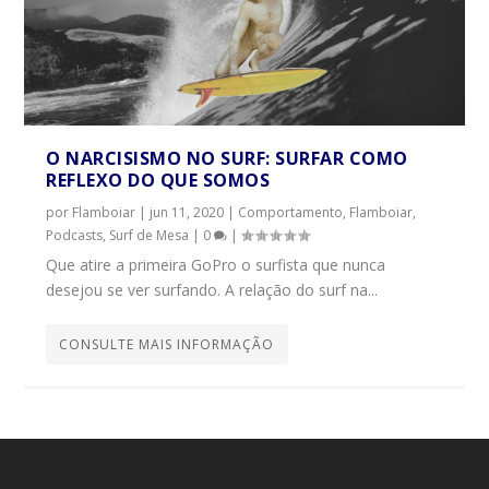
O NARCISISMO NO SURF: SURFAR COMO
REFLEXO DO QUE SOMOS
por
Flamboiar
|
jun 11, 2020
|
Comportamento
,
Flamboiar
,
Podcasts
,
Surf de Mesa
|
0
|
Que atire a primeira GoPro o surfista que nunca
desejou se ver surfando. A relação do surf na...
CONSULTE MAIS INFORMAÇÃO