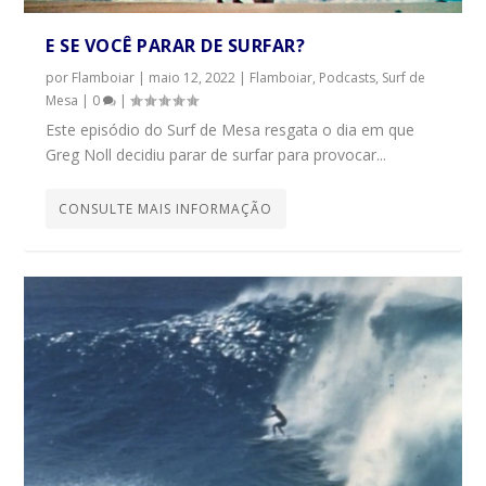
E SE VOCÊ PARAR DE SURFAR?
por
Flamboiar
|
maio 12, 2022
|
Flamboiar
,
Podcasts
,
Surf de
Mesa
|
0
|
Este episódio do Surf de Mesa resgata o dia em que
Greg Noll decidiu parar de surfar para provocar...
CONSULTE MAIS INFORMAÇÃO