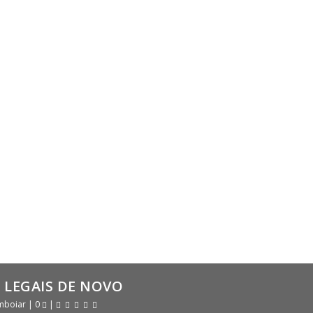
M LEGAIS DE NOVO
mboiar
|
0
|