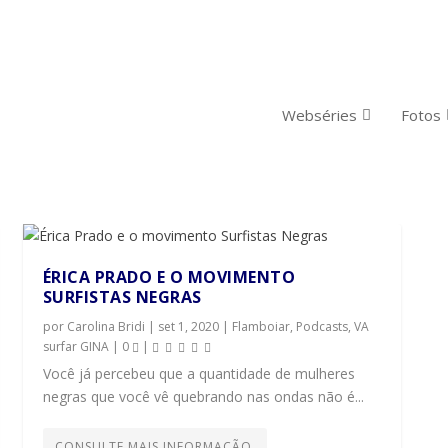
Webséries
Fotos
ÉRICA PRADO E O MOVIMENTO
SURFISTAS NEGRAS
por
Carolina Bridi
|
set 1, 2020
|
Flamboiar
,
Podcasts
,
VA
surfar GINA
|
0
|
Você já percebeu que a quantidade de mulheres
negras que você vê quebrando nas ondas não é...
CONSULTE MAIS INFORMAÇÃO