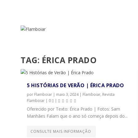
TAG:
ÉRICA PRADO
5 HISTÓRIAS DE VERÃO | ÉRICA PRADO
por
Flamboiar
|
maio 3, 2024
|
Flamboiar
,
Revista
Flamboiar
|
0
|
Oferecido por Texto: Érica Prado | Fotos: Sam
Manhães Falam que o ano só começa depois do...
CONSULTE MAIS INFORMAÇÃO