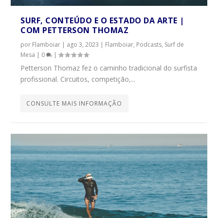
SURF, CONTEÚDO E O ESTADO DA ARTE |
COM PETTERSON THOMAZ
por
Flamboiar
|
ago 3, 2023
|
Flamboiar
,
Podcasts
,
Surf de
Mesa
|
0
|
Petterson Thomaz fez o caminho tradicional do surfista
profissional. Circuitos, competição,...
CONSULTE MAIS INFORMAÇÃO