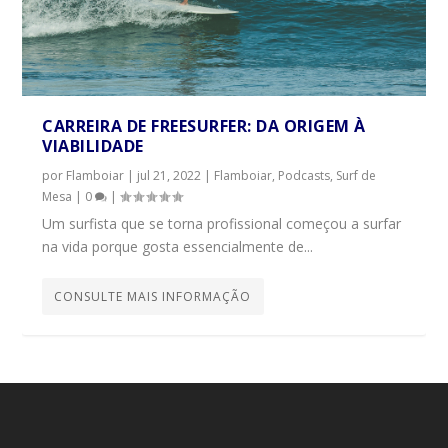
CARREIRA DE FREESURFER: DA ORIGEM À
VIABILIDADE
por
Flamboiar
|
jul 21, 2022
|
Flamboiar
,
Podcasts
,
Surf de
Mesa
|
0
|
Um surfista que se torna profissional começou a surfar
na vida porque gosta essencialmente de...
CONSULTE MAIS INFORMAÇÃO