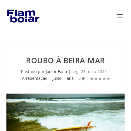
ROUBO À BEIRA-MAR
Postado por
Junior Faria
|
seg, 23 maio 2016
|
Arrebentação | Junior Faria
|
0
|