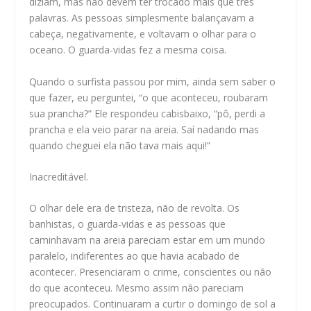
diziam, mas não devem ter trocado mais que três
palavras. As pessoas simplesmente balançavam a
cabeça, negativamente, e voltavam o olhar para o
oceano. O guarda-vidas fez a mesma coisa.
Quando o surfista passou por mim, ainda sem saber o
que fazer, eu perguntei, “o que aconteceu, roubaram
sua prancha?” Ele respondeu cabisbaixo, “pô, perdi a
prancha e ela veio parar na areia. Saí nadando mas
quando cheguei ela não tava mais aqui!”
Inacreditável.
O olhar dele era de tristeza, não de revolta. Os
banhistas, o guarda-vidas e as pessoas que
caminhavam na areia pareciam estar em um mundo
paralelo, indiferentes ao que havia acabado de
acontecer. Presenciaram o crime, conscientes ou não
do que aconteceu. Mesmo assim não pareciam
preocupados. Continuaram a curtir o domingo de sol a