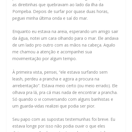
as direitinhas que quebravam ao lado da ilha da
Pompeba. Depois de surfar por quase duas horas,
peguei minha última onda e saí do mar.
Enquanto eu estava na areia, esperando um amigo sair
da água, notei um cara olhando para o mar. Ele andava
de um lado pro outro com as mãos na cabeça. Aquilo
me chamou a atenção e acompanhei sua
movimentação por algum tempo.
À primeira vista, pensei, “ele estava surfando sem
leash, perdeu a prancha e agora a procura na
arrebentação”. Estava meio certo (ou meio errado). Ele
olhava pra lá, pra cá mas nada de encontrar a prancha.
Só quando o vi conversando com alguns banhistas e
um guarda-vidas realizei que podia ser pior.
Seu papo com as supostas testemunhas foi breve. Eu
estava longe por isso não podia ouvir o que eles