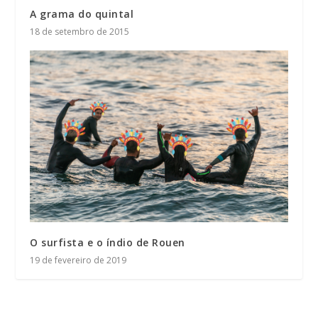
A grama do quintal
18 de setembro de 2015
O surfista e o índio de Rouen
19 de fevereiro de 2019