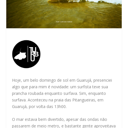
Hoje, um belo domingo de sol em Guarujá, presenciei
algo que para mim é novidade: um surfista teve sua
prancha roubada enquanto surfava. Sim, enquanto
surfava. Aconteceu na praia das Pitangueiras, em
Guarujá, por volta das 13h00.
O mar estava bem divertido, apesar das ondas não
passarem de meio metro, e bastante gente aproveitava