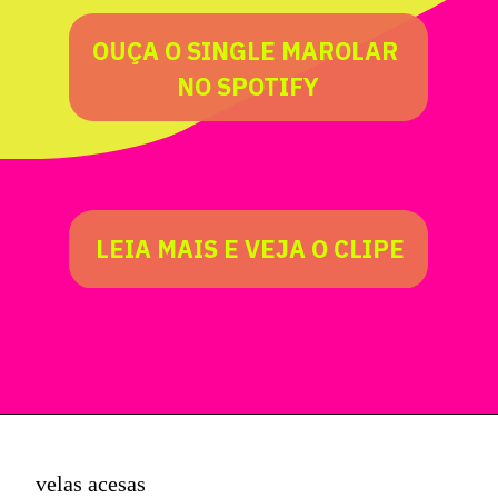
OUÇA O SINGLE MAROLAR 
NO SPOTIFY
LEIA MAIS E VEJA O CLIPE
velas acesas