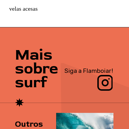
velas acesas
Mais
sobre
Siga a Flamboiar!
surf
Outros 