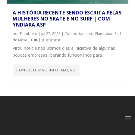
A HISTÓRIA RECENTE SENDO ESCRITA PELAS
MULHERES NO SKATE E NO SURF | COM
YNDIARA ASP
por
Flamboiar
|
jul 27, 2023
|
Comportamento
,
Flamboiar
,
Surf
de Mesa
|
0
|
Virou notícia nos últimos dias a iniciativa de algumas
poucas empresas liberando funcionários para...
CONSULTE MAIS INFORMAÇÃO