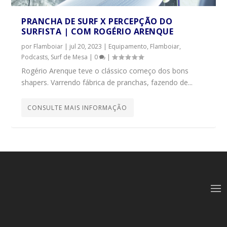
PRANCHA DE SURF X PERCEPÇÃO DO
SURFISTA | COM ROGÉRIO ARENQUE
por
Flamboiar
|
jul 20, 2023
|
Equipamento
,
Flamboiar
,
Podcasts
,
Surf de Mesa
|
0
|
Rogério Arenque teve o clássico começo dos bons
shapers. Varrendo fábrica de pranchas, fazendo de...
CONSULTE MAIS INFORMAÇÃO