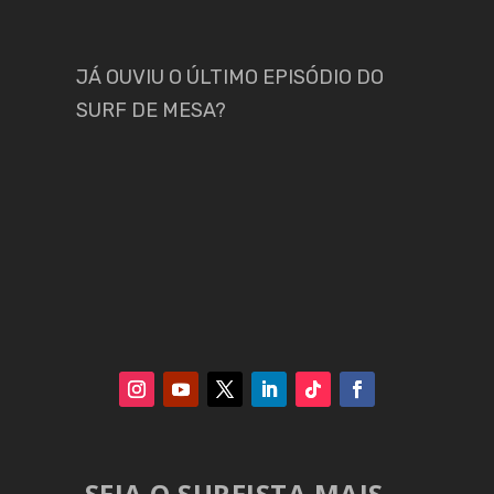
JÁ OUVIU O ÚLTIMO EPISÓDIO DO
SURF DE MESA?
SEJA O SURFISTA MAIS