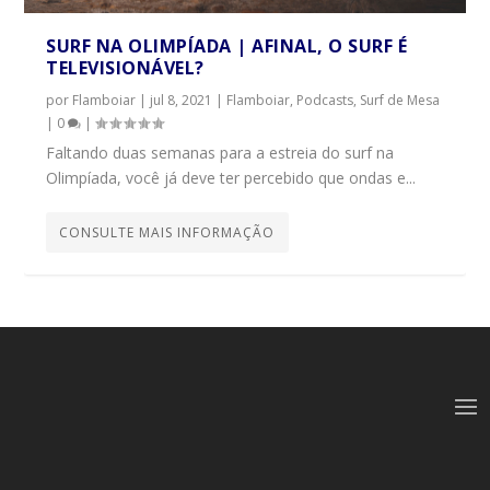
SURF NA OLIMPÍADA | AFINAL, O SURF É
TELEVISIONÁVEL?
por
Flamboiar
|
jul 8, 2021
|
Flamboiar
,
Podcasts
,
Surf de Mesa
|
0
|
Faltando duas semanas para a estreia do surf na
Olimpíada, você já deve ter percebido que ondas e...
CONSULTE MAIS INFORMAÇÃO