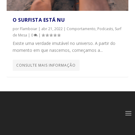
O SURFISTA ESTÁ NU
por
Flamboiar
|
abr 21, 2022
|
Comportamento
,
Podcasts
,
Surf
de Mesa
|
0
|
Existe uma verdade imutável no universo. A partir do
momento em que nascemos, começamos a...
CONSULTE MAIS INFORMAÇÃO