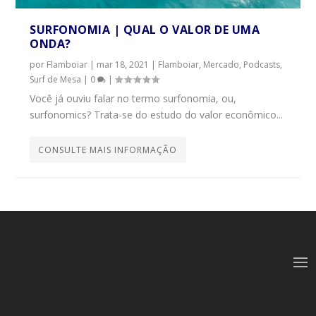
SURFONOMIA | QUAL O VALOR DE UMA
ONDA?
por
Flamboiar
|
mar 18, 2021
|
Flamboiar
,
Mercado
,
Podcasts
,
Surf de Mesa
|
0
|
Você já ouviu falar no termo surfonomia, ou,
surfonomics? Trata-se do estudo do valor econômico...
CONSULTE MAIS INFORMAÇÃO