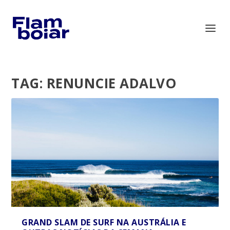
TAG:
RENUNCIE ADALVO
GRAND SLAM DE SURF NA AUSTRÁLIA E