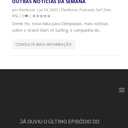
OUTRAS NOTÍCIAS DA SEMANA
por
Flamboiar
|
jul 24, 2020
|
Flamboiar
,
Podcasts
,
Surf Zine.
,
WSL
|
0
|
Derek Ho, nova data para Olimpíadas, mais notícias
sobre o Grand Slam of Surfing, e campanha de...
CONSULTE MAIS INFORMAÇÃO
JÁ OUVIU O ÚLTIMO EPISÓDIO DO