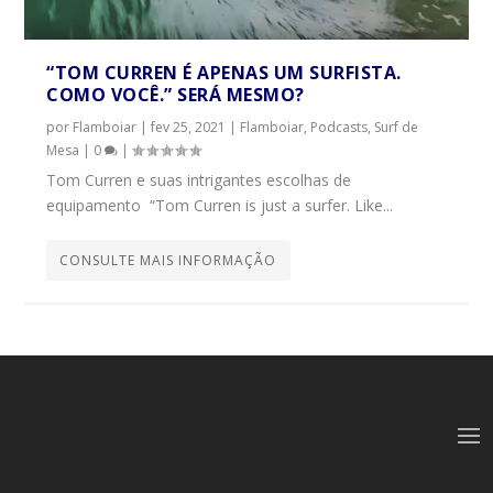
“TOM CURREN É APENAS UM SURFISTA.
COMO VOCÊ.” SERÁ MESMO?
por
Flamboiar
|
fev 25, 2021
|
Flamboiar
,
Podcasts
,
Surf de
Mesa
|
0
|
Tom Curren e suas intrigantes escolhas de
equipamento “Tom Curren is just a surfer. Like...
CONSULTE MAIS INFORMAÇÃO