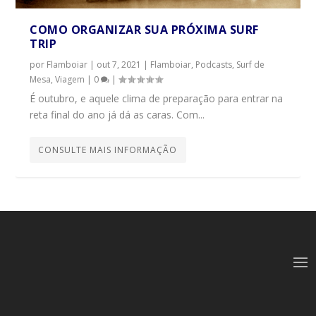
COMO ORGANIZAR SUA PRÓXIMA SURF
TRIP
por
Flamboiar
|
out 7, 2021
|
Flamboiar
,
Podcasts
,
Surf de
Mesa
,
Viagem
|
0
|
É outubro, e aquele clima de preparação para entrar na
reta final do ano já dá as caras. Com...
CONSULTE MAIS INFORMAÇÃO