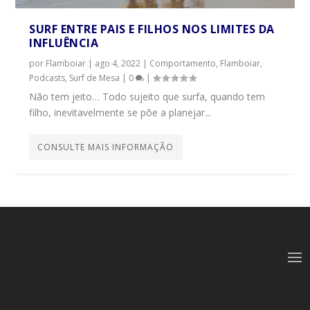
SURF ENTRE PAIS E FILHOS NOS LIMITES DA
INFLUÊNCIA
por
Flamboiar
|
ago 4, 2022
|
Comportamento
,
Flamboiar
,
Podcasts
,
Surf de Mesa
|
0
|
Não tem jeito… Todo sujeito que surfa, quando tem
filho, inevitavelmente se põe a planejar...
CONSULTE MAIS INFORMAÇÃO