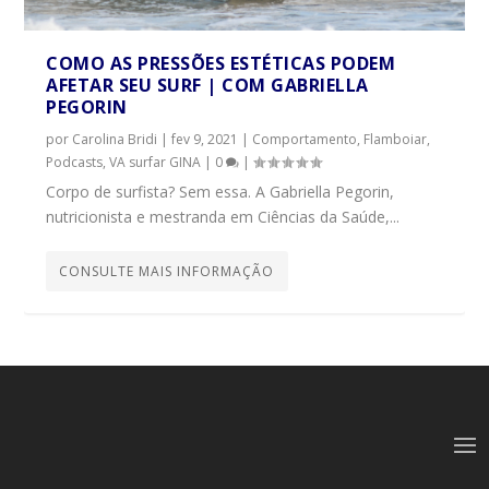
COMO AS PRESSÕES ESTÉTICAS PODEM
AFETAR SEU SURF | COM GABRIELLA
PEGORIN
por
Carolina Bridi
|
fev 9, 2021
|
Comportamento
,
Flamboiar
,
Podcasts
,
VA surfar GINA
|
0
|
Corpo de surfista? Sem essa. A Gabriella Pegorin,
nutricionista e mestranda em Ciências da Saúde,...
CONSULTE MAIS INFORMAÇÃO