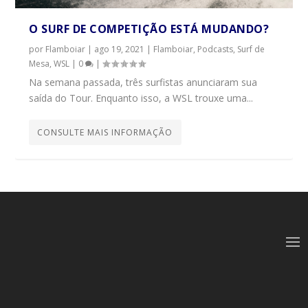
O SURF DE COMPETIÇÃO ESTÁ MUDANDO?
por
Flamboiar
|
ago 19, 2021
|
Flamboiar
,
Podcasts
,
Surf de
Mesa
,
WSL
|
0
|
Na semana passada, três surfistas anunciaram sua
saída do Tour. Enquanto isso, a WSL trouxe uma...
CONSULTE MAIS INFORMAÇÃO