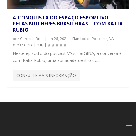
A CONQUISTA DO ESPAÇO ESPORTIVO
PELAS MULHERES BRASILEIRAS | COM KATIA
RUBIO
por
Carolina Bridi
|
jan 26, 2021
|
Flamboiar
,
Podcasts
,
VA
surfar GINA
|
0
|
Neste episódio do podcast VAsurfarGINA, a conversa é
com Katia Rubio, uma sumidade dentro do...
CONSULTE MAIS INFORMAÇÃO