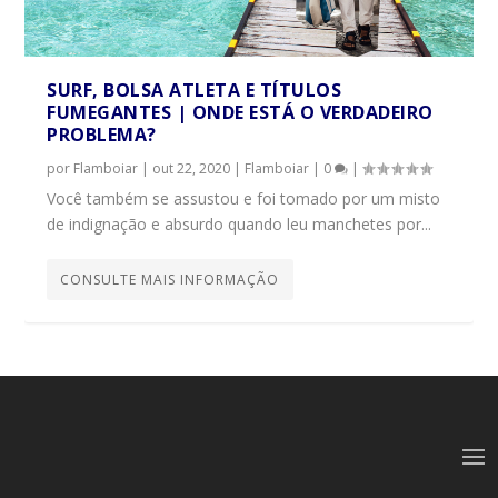
SURF, BOLSA ATLETA E TÍTULOS
FUMEGANTES | ONDE ESTÁ O VERDADEIRO
PROBLEMA?
por
Flamboiar
|
out 22, 2020
|
Flamboiar
|
0
|
Você também se assustou e foi tomado por um misto
de indignação e absurdo quando leu manchetes por...
CONSULTE MAIS INFORMAÇÃO