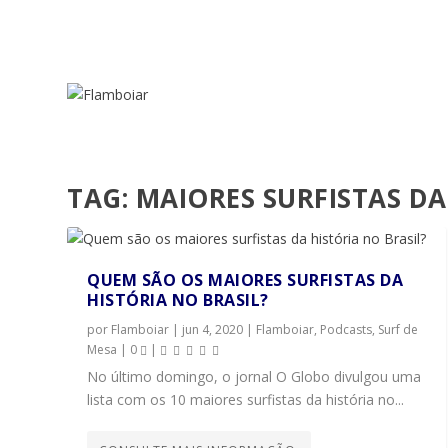
TAG:
MAIORES SURFISTAS DA
QUEM SÃO OS MAIORES SURFISTAS DA
HISTÓRIA NO BRASIL?
por
Flamboiar
|
jun 4, 2020
|
Flamboiar
,
Podcasts
,
Surf de
Mesa
|
0
|
No último domingo, o jornal O Globo divulgou uma
lista com os 10 maiores surfistas da história no...