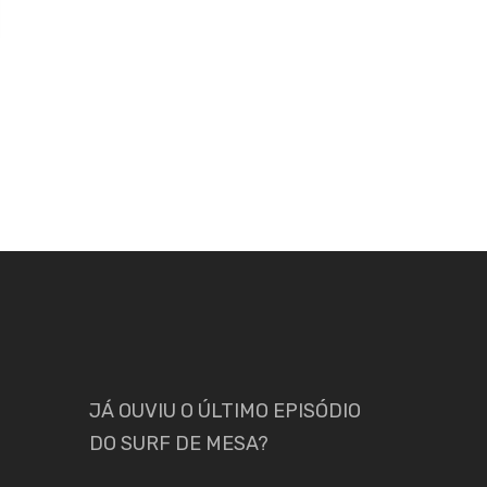
JÁ OUVIU O ÚLTIMO EPISÓDIO
DO SURF DE MESA?