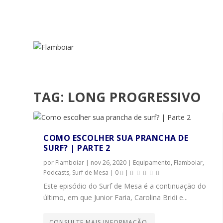
TAG:
LONG PROGRESSIVO
COMO ESCOLHER SUA PRANCHA DE
SURF? | PARTE 2
por
Flamboiar
|
nov 26, 2020
|
Equipamento
,
Flamboiar
,
Podcasts
,
Surf de Mesa
|
0
|
Este episódio do Surf de Mesa é a continuação do
último, em que Junior Faria, Carolina Bridi e...
CONSULTE MAIS INFORMAÇÃO