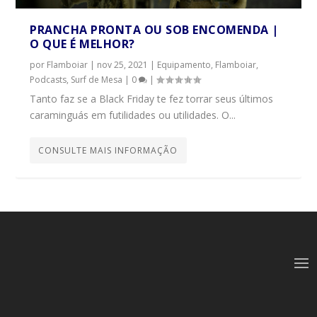
PRANCHA PRONTA OU SOB ENCOMENDA |
O QUE É MELHOR?
por
Flamboiar
|
nov 25, 2021
|
Equipamento
,
Flamboiar
,
Podcasts
,
Surf de Mesa
|
0
|
Tanto faz se a Black Friday te fez torrar seus últimos
caraminguás em futilidades ou utilidades. O...
CONSULTE MAIS INFORMAÇÃO