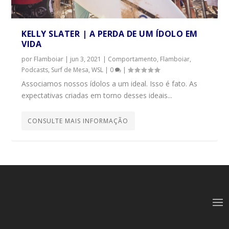
KELLY SLATER | A PERDA DE UM ÍDOLO EM
VIDA
por
Flamboiar
|
jun 3, 2021
|
Comportamento
,
Flamboiar
,
Podcasts
,
Surf de Mesa
,
WSL
|
0
|
Associamos nossos ídolos a um ideal. Isso é fato. As
expectativas criadas em torno desses ideais...
CONSULTE MAIS INFORMAÇÃO