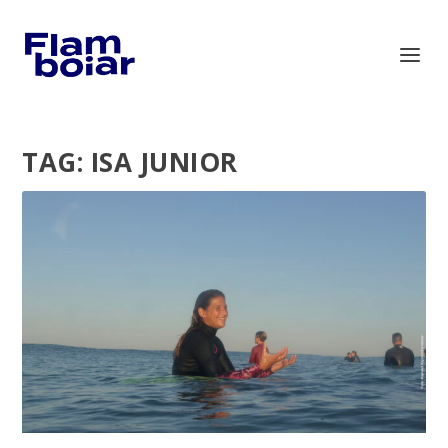
TAG:
ISA JUNIOR