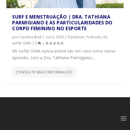
SURF E MENSTRUAÇÃO | DRA. TATHIANA
PARMIGIANO E AS PARTICULARIDADES DO
CORPO FEMININO NO ESPORTE
por
Carolina Bridi
|
out 6, 2020
|
Flamboiar
,
Podcasts
,
VA
surfar GINA
|
0
|
VA surfar GINA nunca esteve tão em casa como nesse
episódio, com a Dra. Tathiana Parmigiano,...
CONSULTE MAIS INFORMAÇÃO