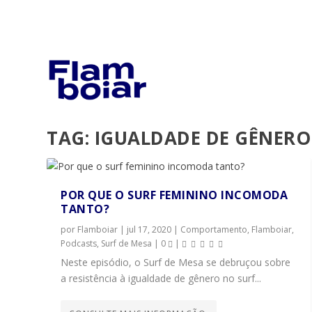
TAG:
IGUALDADE DE GÊNERO
POR QUE O SURF FEMININO INCOMODA
TANTO?
por
Flamboiar
|
jul 17, 2020
|
Comportamento
,
Flamboiar
,
Podcasts
,
Surf de Mesa
|
0
|
Neste episódio, o Surf de Mesa se debruçou sobre
a resistência à igualdade de gênero no surf...