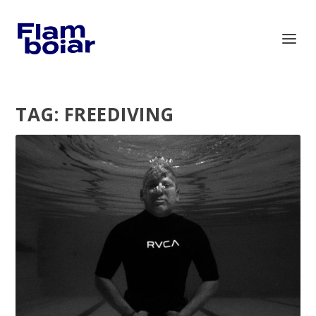
TAG:
FREEDIVING