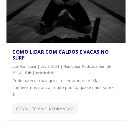
COMO LIDAR COM CALDOS E VACAS NO
SURF
por
Flamboiar
|
dez 9, 2021
|
Flamboiar
,
Podcasts
,
Surf de
Mesa
|
0
|
Pode parecer maluquice, e certamente é. Mas
conhecemos pouco, muito pouco, quase nada sobre
a...
CONSULTE MAIS INFORMAÇÃO