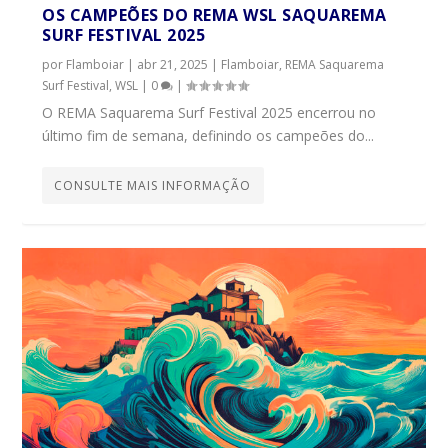
OS CAMPEÕES DO REMA WSL SAQUAREMA
SURF FESTIVAL 2025
por
Flamboiar
|
abr 21, 2025
|
Flamboiar
,
REMA Saquarema
Surf Festival
,
WSL
|
0
|
O REMA Saquarema Surf Festival 2025 encerrou no
último fim de semana, definindo os campeões do...
CONSULTE MAIS INFORMAÇÃO