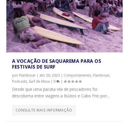
A VOCAÇÃO DE SAQUAREMA PARA OS
FESTIVAIS DE SURF
por
Flamboiar
|
abr 20, 2023
|
Comportamento
,
Flamboiar
,
Podcasts
,
Surf de Mesa
|
0
|
Desde que uma pacata vila de pescadores foi
descoberta entre viagens a Búzios e Cabo Frio por...
CONSULTE MAIS INFORMAÇÃO