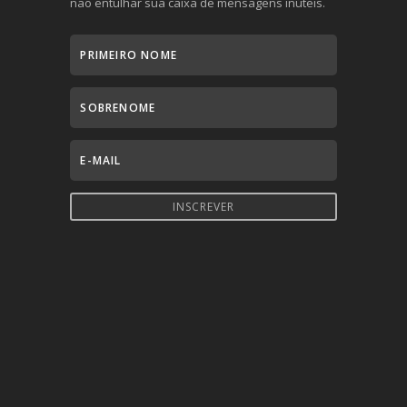
não entulhar sua caixa de mensagens inúteis.
INSCREVER