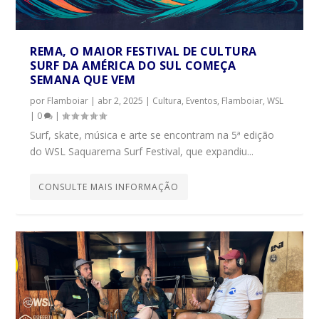
REMA, O MAIOR FESTIVAL DE CULTURA
SURF DA AMÉRICA DO SUL COMEÇA
SEMANA QUE VEM
por
Flamboiar
|
abr 2, 2025
|
Cultura
,
Eventos
,
Flamboiar
,
WSL
|
0
|
Surf, skate, música e arte se encontram na 5ª edição
do WSL Saquarema Surf Festival, que expandiu...
CONSULTE MAIS INFORMAÇÃO