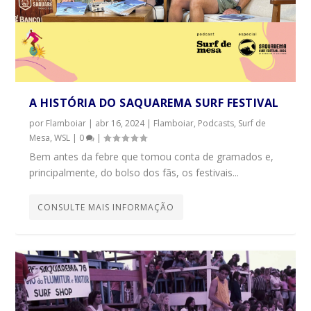
A HISTÓRIA DO SAQUAREMA SURF FESTIVAL
por
Flamboiar
|
abr 16, 2024
|
Flamboiar
,
Podcasts
,
Surf de
Mesa
,
WSL
|
0
|
Bem antes da febre que tomou conta de gramados e,
principalmente, do bolso dos fãs, os festivais...
CONSULTE MAIS INFORMAÇÃO