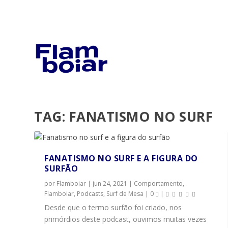
TAG:
FANATISMO NO SURF
FANATISMO NO SURF E A FIGURA DO
SURFÃO
por
Flamboiar
|
jun 24, 2021
|
Comportamento
,
Flamboiar
,
Podcasts
,
Surf de Mesa
|
0
|
Desde que o termo surfão foi criado, nos
primórdios deste podcast, ouvimos muitas vezes